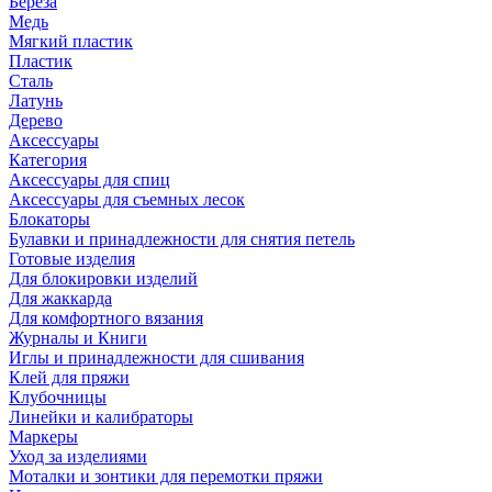
Береза
Медь
Мягкий пластик
Пластик
Сталь
Латунь
Дерево
Аксессуары
Категория
Аксессуары для спиц
Аксессуары для съемных лесок
Блокаторы
Булавки и принадлежности для снятия петель
Готовые изделия
Для блокировки изделий
Для жаккарда
Для комфортного вязания
Журналы и Книги
Иглы и принадлежности для сшивания
Клей для пряжи
Клубочницы
Линейки и калибраторы
Маркеры
Уход за изделиями
Моталки и зонтики для перемотки пряжи