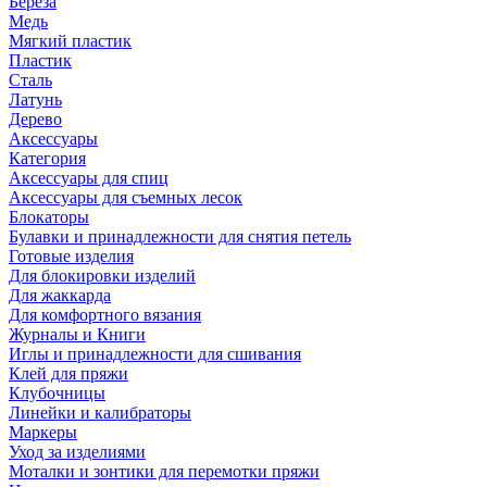
Береза
Медь
Мягкий пластик
Пластик
Сталь
Латунь
Дерево
Аксессуары
Категория
Аксессуары для спиц
Аксессуары для съемных лесок
Блокаторы
Булавки и принадлежности для снятия петель
Готовые изделия
Для блокировки изделий
Для жаккарда
Для комфортного вязания
Журналы и Книги
Иглы и принадлежности для сшивания
Клей для пряжи
Клубочницы
Линейки и калибраторы
Маркеры
Уход за изделиями
Моталки и зонтики для перемотки пряжи