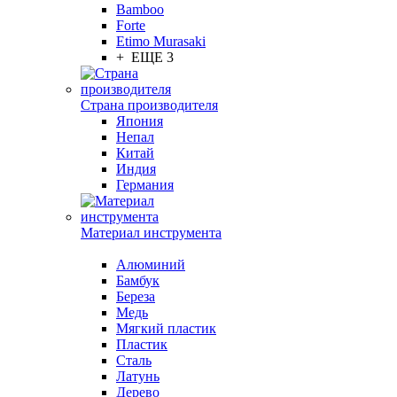
Bamboo
Forte
Etimo Murasaki
+ ЕЩЕ 3
Страна производителя
Япония
Непал
Китай
Индия
Германия
Материал инструмента
Алюминий
Бамбук
Береза
Медь
Мягкий пластик
Пластик
Сталь
Латунь
Дерево