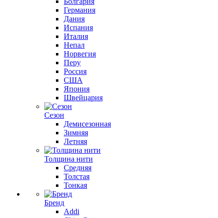
Болгария
Германия
Дания
Испания
Италия
Непал
Норвегия
Перу
Россия
США
Япония
Швейцария
Сезон
Демисезонная
Зимняя
Летняя
Толщина нити
Средняя
Толстая
Тонкая
Бренд
Addi