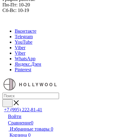
Пн-Пт: 10-20
Сб-Вс: 10-19
Вконтакте
Telegram
YouTube
Viber
Viber
WhatsApp
Яндекс.Дзен
Pinterest
HOLLYWOOL
+7 (995) 222-81-41
Войти
Сравнение
0
Избранные товары
0
Корзина
0