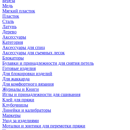
Береза
Медь
Мягкий пластик
Пластик
Сталь
Латунь
Дерево
Аксессуары
Категория
Аксессуары для спиц
Аксессуары для съемных лесок
Блокаторы
Булавки и принадлежности для снятия петель
Готовые изделия
Для блокировки изделий
Для жаккарда
Для комфортного вязания
Журналы и Книги
Иглы и принадлежности для сшивания
Клей для пряжи
Клубочницы
Линейки и калибраторы
Маркеры
Уход за изделиями
Моталки и зонтики для перемотки пряжи