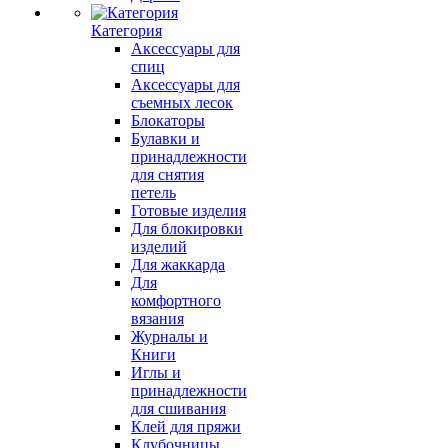
Категория
Аксессуары для
спиц
Аксессуары для
съемных лесок
Блокаторы
Булавки и
принадлежности
для снятия
петель
Готовые изделия
Для блокировки
изделий
Для жаккарда
Для
комфортного
вязания
Журналы и
Книги
Иглы и
принадлежности
для сшивания
Клей для пряжи
Клубочницы