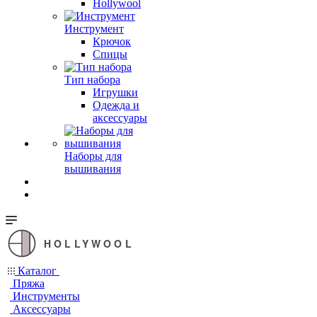
Hollywool
Инструмент
Крючок
Спицы
Тип набора
Игрушки
Одежда и
аксессуары
Наборы для
вышивания
HOLLYWOOL
Каталог
Пряжа
Инструменты
Аксессуары