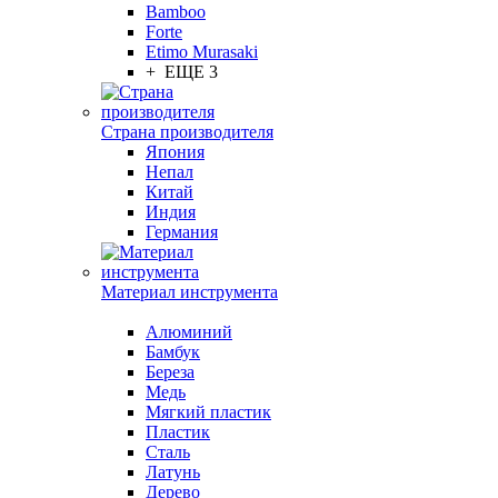
Bamboo
Forte
Etimo Murasaki
+ ЕЩЕ 3
Страна производителя
Япония
Непал
Китай
Индия
Германия
Материал инструмента
Алюминий
Бамбук
Береза
Медь
Мягкий пластик
Пластик
Сталь
Латунь
Дерево