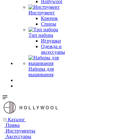
Hollywool
Инструмент
Крючок
Спицы
Тип набора
Игрушки
Одежда и
аксессуары
Наборы для
вышивания
HOLLYWOOL
Каталог
Пряжа
Инструменты
Аксессуары