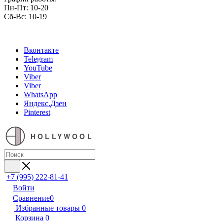
Пн-Пт: 10-20
Сб-Вс: 10-19
Вконтакте
Telegram
YouTube
Viber
Viber
WhatsApp
Яндекс.Дзен
Pinterest
HOLLYWOOL
+7 (995) 222-81-41
Войти
Сравнение
0
Избранные товары
0
Корзина
0