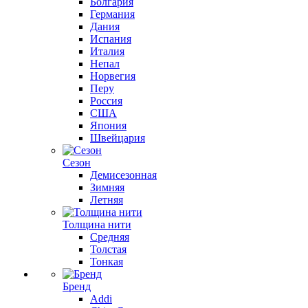
Болгария
Германия
Дания
Испания
Италия
Непал
Норвегия
Перу
Россия
США
Япония
Швейцария
Сезон
Демисезонная
Зимняя
Летняя
Толщина нити
Средняя
Толстая
Тонкая
Бренд
Addi