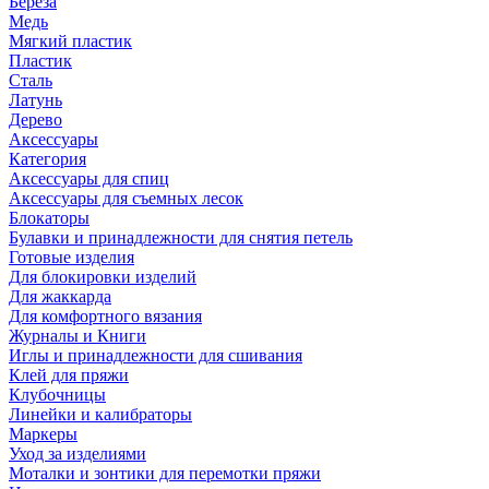
Береза
Медь
Мягкий пластик
Пластик
Сталь
Латунь
Дерево
Аксессуары
Категория
Аксессуары для спиц
Аксессуары для съемных лесок
Блокаторы
Булавки и принадлежности для снятия петель
Готовые изделия
Для блокировки изделий
Для жаккарда
Для комфортного вязания
Журналы и Книги
Иглы и принадлежности для сшивания
Клей для пряжи
Клубочницы
Линейки и калибраторы
Маркеры
Уход за изделиями
Моталки и зонтики для перемотки пряжи