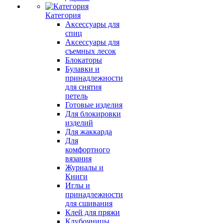
Категория
Аксессуары для
спиц
Аксессуары для
съемных лесок
Блокаторы
Булавки и
принадлежности
для снятия
петель
Готовые изделия
Для блокировки
изделий
Для жаккарда
Для
комфортного
вязания
Журналы и
Книги
Иглы и
принадлежности
для сшивания
Клей для пряжи
Клубочницы