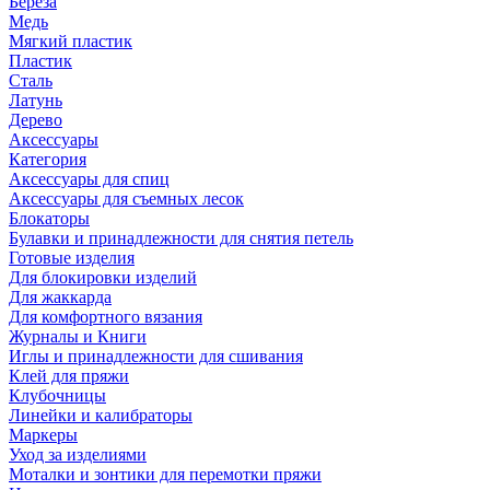
Береза
Медь
Мягкий пластик
Пластик
Сталь
Латунь
Дерево
Аксессуары
Категория
Аксессуары для спиц
Аксессуары для съемных лесок
Блокаторы
Булавки и принадлежности для снятия петель
Готовые изделия
Для блокировки изделий
Для жаккарда
Для комфортного вязания
Журналы и Книги
Иглы и принадлежности для сшивания
Клей для пряжи
Клубочницы
Линейки и калибраторы
Маркеры
Уход за изделиями
Моталки и зонтики для перемотки пряжи