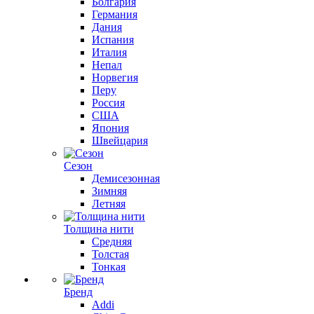
Болгария
Германия
Дания
Испания
Италия
Непал
Норвегия
Перу
Россия
США
Япония
Швейцария
Сезон
Демисезонная
Зимняя
Летняя
Толщина нити
Средняя
Толстая
Тонкая
Бренд
Addi