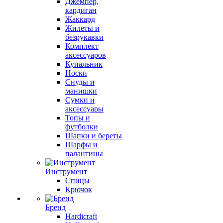
Джемпер,
кардиган
Жаккард
Жилеты и
безрукавки
Комплект
аксессуаров
Купальник
Носки
Снуды и
манишки
Сумки и
аксессуары
Топы и
футболки
Шапки и береты
Шарфы и
палантины
Инструмент
Спицы
Крючок
Бренд
Hardicraft