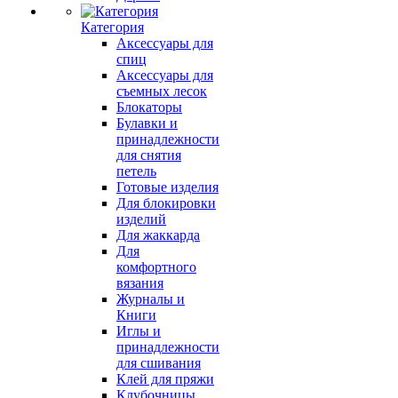
Категория
Аксессуары для
спиц
Аксессуары для
съемных лесок
Блокаторы
Булавки и
принадлежности
для снятия
петель
Готовые изделия
Для блокировки
изделий
Для жаккарда
Для
комфортного
вязания
Журналы и
Книги
Иглы и
принадлежности
для сшивания
Клей для пряжи
Клубочницы