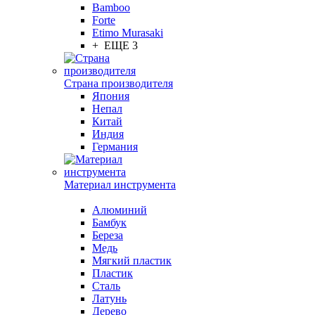
Bamboo
Forte
Etimo Murasaki
+ ЕЩЕ 3
Страна производителя
Япония
Непал
Китай
Индия
Германия
Материал инструмента
Алюминий
Бамбук
Береза
Медь
Мягкий пластик
Пластик
Сталь
Латунь
Дерево