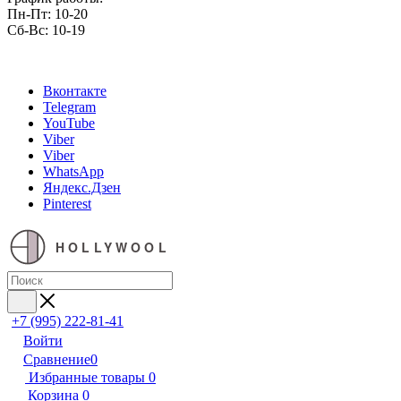
Пн-Пт: 10-20
Сб-Вс: 10-19
Вконтакте
Telegram
YouTube
Viber
Viber
WhatsApp
Яндекс.Дзен
Pinterest
HOLLYWOOL
+7 (995) 222-81-41
Войти
Сравнение
0
Избранные товары
0
Корзина
0