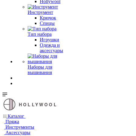
Hollywool
Инструмент
Крючок
Спицы
Тип набора
Игрушки
Одежда и
аксессуары
Наборы для
вышивания
HOLLYWOOL
Каталог
Пряжа
Инструменты
Аксессуары