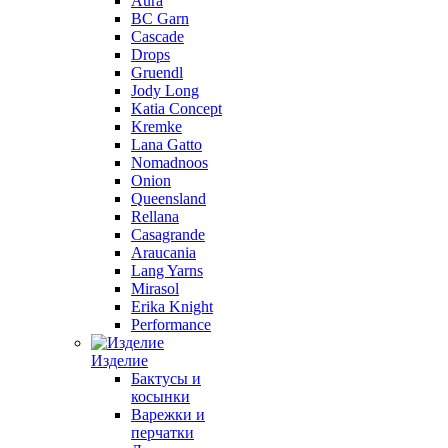
Aura
BC Garn
Cascade
Drops
Gruendl
Jody Long
Katia Concept
Kremke
Lana Gatto
Nomadnoos
Onion
Queensland
Rellana
Casagrande
Araucania
Lang Yarns
Mirasol
Erika Knight
Performance
Изделие
Бактусы и
косынки
Варежки и
перчатки