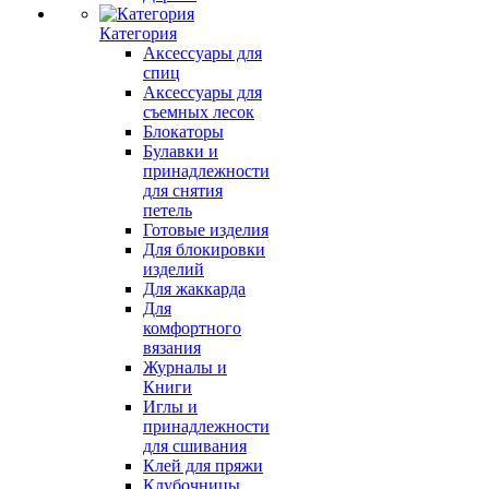
Категория
Аксессуары для
спиц
Аксессуары для
съемных лесок
Блокаторы
Булавки и
принадлежности
для снятия
петель
Готовые изделия
Для блокировки
изделий
Для жаккарда
Для
комфортного
вязания
Журналы и
Книги
Иглы и
принадлежности
для сшивания
Клей для пряжи
Клубочницы