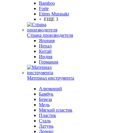
Bamboo
Forte
Etimo Murasaki
+ ЕЩЕ 3
Страна производителя
Япония
Непал
Китай
Индия
Германия
Материал инструмента
Алюминий
Бамбук
Береза
Медь
Мягкий пластик
Пластик
Сталь
Латунь
Дерево