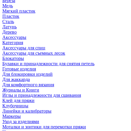
Береза
Медь
Мягкий пластик
Пластик
Сталь
Латунь
Дерево
Аксессуары
Категория
Аксессуары для спиц
Аксессуары для съемных лесок
Блокаторы
Булавки и принадлежности для снятия петель
Готовые изделия
Для блокировки изделий
Для жаккарда
Для комфортного вязания
Журналы и Книги
Иглы и принадлежности для сшивания
Клей для пряжи
Клубочницы
Линейки и калибраторы
Маркеры
Уход за изделиями
Моталки и зонтики для перемотки пряжи