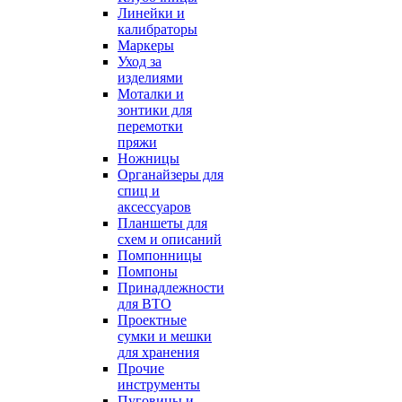
Линейки и
калибраторы
Маркеры
Уход за
изделиями
Моталки и
зонтики для
перемотки
пряжи
Ножницы
Органайзеры для
спиц и
аксессуаров
Планшеты для
схем и описаний
Помпонницы
Помпоны
Принадлежности
для ВТО
Проектные
сумки и мешки
для хранения
Прочие
инструменты
Пуговицы и