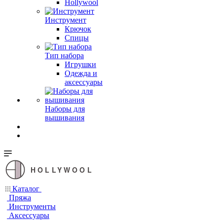
Hollywool
Инструмент
Крючок
Спицы
Тип набора
Игрушки
Одежда и
аксессуары
Наборы для
вышивания
HOLLYWOOL
Каталог
Пряжа
Инструменты
Аксессуары