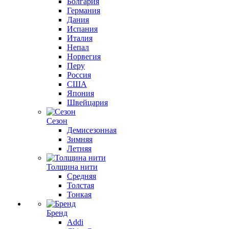
Болгария
Германия
Дания
Испания
Италия
Непал
Норвегия
Перу
Россия
США
Япония
Швейцария
Сезон
Демисезонная
Зимняя
Летняя
Толщина нити
Средняя
Толстая
Тонкая
Бренд
Addi