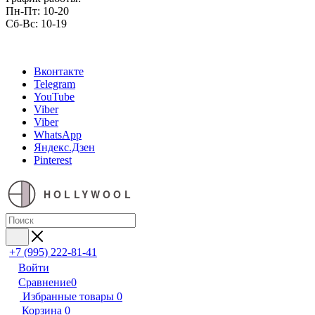
Пн-Пт: 10-20
Сб-Вс: 10-19
Вконтакте
Telegram
YouTube
Viber
Viber
WhatsApp
Яндекс.Дзен
Pinterest
HOLLYWOOL
+7 (995) 222-81-41
Войти
Сравнение
0
Избранные товары
0
Корзина
0