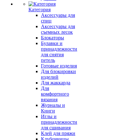
Категория
Аксессуары для
спиц
Аксессуары для
съемных лесок
Блокаторы
Булавки и
принадлежности
для снятия
петель
Готовые изделия
Для блокировки
изделий
Для жаккарда
Для
комфортного
вязания
Журналы и
Книги
Иглы и
принадлежности
для сшивания
Клей для пряжи
Клубочницы