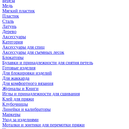
Береза
Медь
Мягкий пластик
Пластик
Сталь
Латунь
Дерево
Аксессуары
Категория
Аксессуары для спиц
Аксессуары для съемных лесок
Блокаторы
Булавки и принадлежности для снятия петель
Готовые изделия
Для блокировки изделий
Для жаккарда
Для комфортного вязания
Журналы и Книги
Иглы и принадлежности для сшивания
Клей для пряжи
Клубочницы
Линейки и калибраторы
Маркеры
Уход за изделиями
Моталки и зонтики для перемотки пряжи