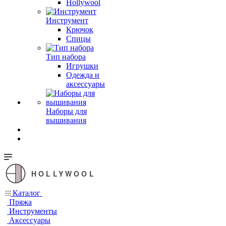
Hollywool
Инструмент
Крючок
Спицы
Тип набора
Игрушки
Одежда и
аксессуары
Наборы для
вышивания
HOLLYWOOL
Каталог
Пряжа
Инструменты
Аксессуары