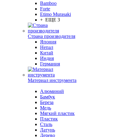
Bamboo
Forte
Etimo Murasaki
+ ЕЩЕ 3
Страна производителя
Япония
Непал
Китай
Индия
Германия
Материал инструмента
Алюминий
Бамбук
Береза
Медь
Мягкий пластик
Пластик
Сталь
Латунь
Дерево