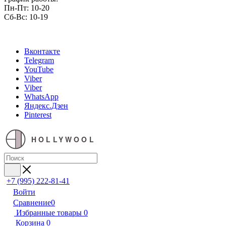
Пн-Пт: 10-20
Сб-Вс: 10-19
Вконтакте
Telegram
YouTube
Viber
Viber
WhatsApp
Яндекс.Дзен
Pinterest
HOLLYWOOL
+7 (995) 222-81-41
Войти
Сравнение
0
Избранные товары
0
Корзина
0