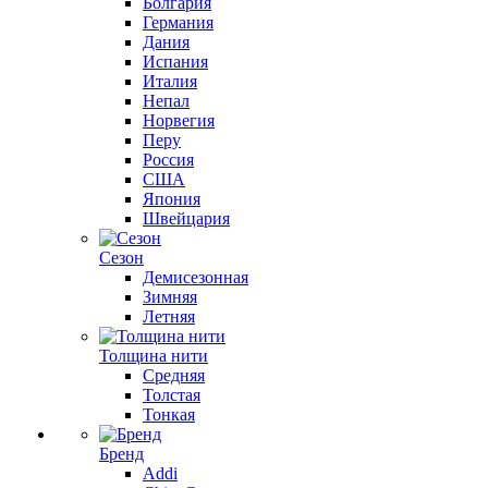
Болгария
Германия
Дания
Испания
Италия
Непал
Норвегия
Перу
Россия
США
Япония
Швейцария
Сезон
Демисезонная
Зимняя
Летняя
Толщина нити
Средняя
Толстая
Тонкая
Бренд
Addi