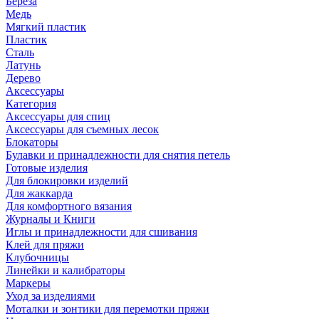
Береза
Медь
Мягкий пластик
Пластик
Сталь
Латунь
Дерево
Аксессуары
Категория
Аксессуары для спиц
Аксессуары для съемных лесок
Блокаторы
Булавки и принадлежности для снятия петель
Готовые изделия
Для блокировки изделий
Для жаккарда
Для комфортного вязания
Журналы и Книги
Иглы и принадлежности для сшивания
Клей для пряжи
Клубочницы
Линейки и калибраторы
Маркеры
Уход за изделиями
Моталки и зонтики для перемотки пряжи