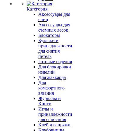
Категория
Аксессуары для
спиц
Аксессуары для
съемных лесок
Блокаторы
Булавки и
принадлежности
для снятия
петель
Готовые изделия
Для блокировки
изделий
Для жаккарда
Для
комфортного
вязания
Журналы и
Книги
Иглы и
принадлежности
для сшивания
Клей для пряжи
Клубочницы