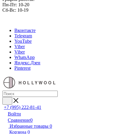
Пн-Пт: 10-20
Сб-Вс: 10-19
Вконтакте
Telegram
YouTube
Viber
Viber
WhatsApp
Яндекс.Дзен
Pinterest
HOLLYWOOL
+7 (995) 222-81-41
Войти
Сравнение
0
Избранные товары
0
Корзина
0