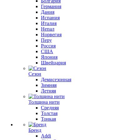
Болгария
Германия
Дания
Испания
Италия
Непал
Норвегия
Перу
Россия
США
Япония
Швейцария
Сезон
Демисезонная
Зимняя
Летняя
Толщина нити
Средняя
Толстая
Тонкая
Бренд
Addi