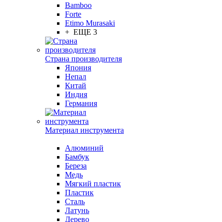
Bamboo
Forte
Etimo Murasaki
+ ЕЩЕ 3
Страна производителя
Япония
Непал
Китай
Индия
Германия
Материал инструмента
Алюминий
Бамбук
Береза
Медь
Мягкий пластик
Пластик
Сталь
Латунь
Дерево