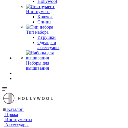
Hollywool
Инструмент
Крючок
Спицы
Тип набора
Игрушки
Одежда и
аксессуары
Наборы для
вышивания
HOLLYWOOL
Каталог
Пряжа
Инструменты
Аксессуары