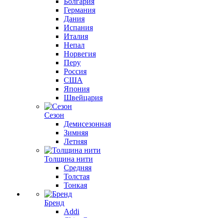
Болгария
Германия
Дания
Испания
Италия
Непал
Норвегия
Перу
Россия
США
Япония
Швейцария
Сезон
Демисезонная
Зимняя
Летняя
Толщина нити
Средняя
Толстая
Тонкая
Бренд
Addi