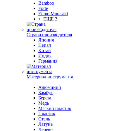
Bamboo
Forte
Etimo Murasaki
+ ЕЩЕ 3
Страна производителя
Япония
Непал
Китай
Индия
Германия
Материал инструмента
Алюминий
Бамбук
Береза
Медь
Мягкий пластик
Пластик
Сталь
Латунь
Дерево