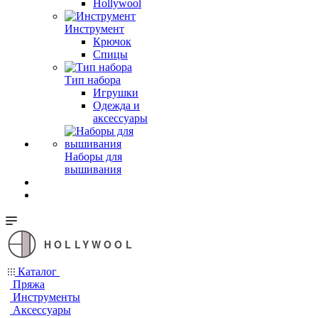
Hollywool
Инструмент
Крючок
Спицы
Тип набора
Игрушки
Одежда и
аксессуары
Наборы для
вышивания
HOLLYWOOL
Каталог
Пряжа
Инструменты
Аксессуары