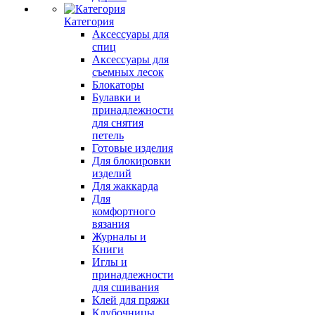
Категория
Аксессуары для
спиц
Аксессуары для
съемных лесок
Блокаторы
Булавки и
принадлежности
для снятия
петель
Готовые изделия
Для блокировки
изделий
Для жаккарда
Для
комфортного
вязания
Журналы и
Книги
Иглы и
принадлежности
для сшивания
Клей для пряжи
Клубочницы