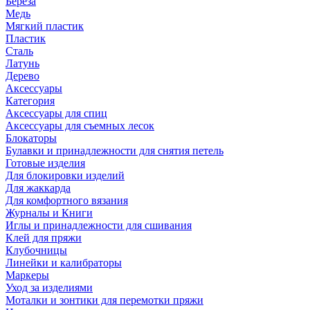
Береза
Медь
Мягкий пластик
Пластик
Сталь
Латунь
Дерево
Аксессуары
Категория
Аксессуары для спиц
Аксессуары для съемных лесок
Блокаторы
Булавки и принадлежности для снятия петель
Готовые изделия
Для блокировки изделий
Для жаккарда
Для комфортного вязания
Журналы и Книги
Иглы и принадлежности для сшивания
Клей для пряжи
Клубочницы
Линейки и калибраторы
Маркеры
Уход за изделиями
Моталки и зонтики для перемотки пряжи