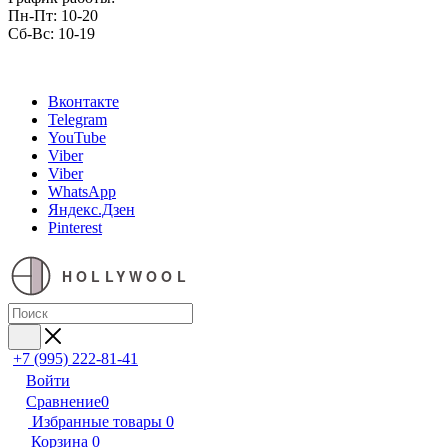
Пн-Пт: 10-20
Сб-Вс: 10-19
Вконтакте
Telegram
YouTube
Viber
Viber
WhatsApp
Яндекс.Дзен
Pinterest
HOLLYWOOL
+7 (995) 222-81-41
Войти
Сравнение
0
Избранные товары
0
Корзина
0