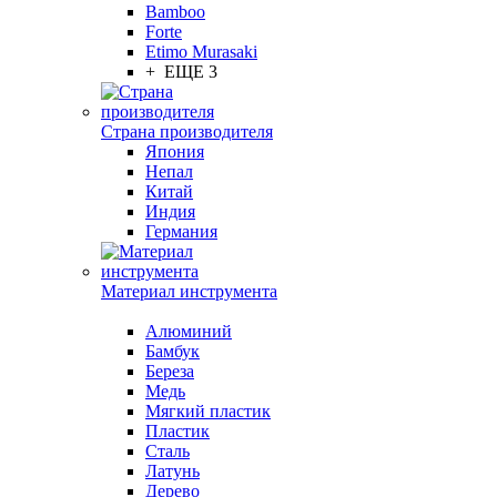
Bamboo
Forte
Etimo Murasaki
+ ЕЩЕ 3
Страна производителя
Япония
Непал
Китай
Индия
Германия
Материал инструмента
Алюминий
Бамбук
Береза
Медь
Мягкий пластик
Пластик
Сталь
Латунь
Дерево