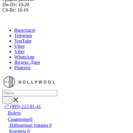
Пн-Пт: 10-20
Сб-Вс: 10-19
Вконтакте
Telegram
YouTube
Viber
Viber
WhatsApp
Яндекс.Дзен
Pinterest
HOLLYWOOL
+7 (995) 222-81-41
Войти
Сравнение
0
Избранные товары
0
Корзина
0