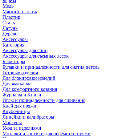
Береза
Медь
Мягкий пластик
Пластик
Сталь
Латунь
Дерево
Аксессуары
Категория
Аксессуары для спиц
Аксессуары для съемных лесок
Блокаторы
Булавки и принадлежности для снятия петель
Готовые изделия
Для блокировки изделий
Для жаккарда
Для комфортного вязания
Журналы и Книги
Иглы и принадлежности для сшивания
Клей для пряжи
Клубочницы
Линейки и калибраторы
Маркеры
Уход за изделиями
Моталки и зонтики для перемотки пряжи