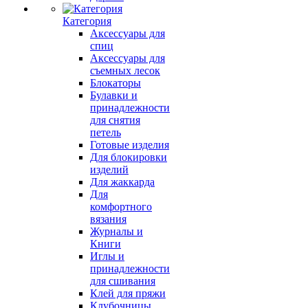
Категория
Аксессуары для
спиц
Аксессуары для
съемных лесок
Блокаторы
Булавки и
принадлежности
для снятия
петель
Готовые изделия
Для блокировки
изделий
Для жаккарда
Для
комфортного
вязания
Журналы и
Книги
Иглы и
принадлежности
для сшивания
Клей для пряжи
Клубочницы