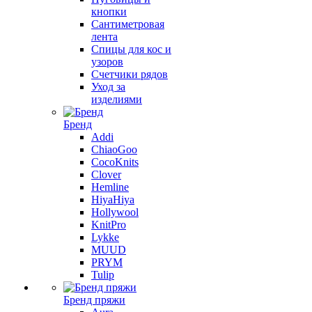
кнопки
Сантиметровая
лента
Спицы для кос и
узоров
Счетчики рядов
Уход за
изделиями
Бренд
Addi
ChiaoGoo
CocoKnits
Clover
Hemline
HiyaHiya
Hollywool
KnitPro
Lykke
MUUD
PRYM
Tulip
Бренд пряжи