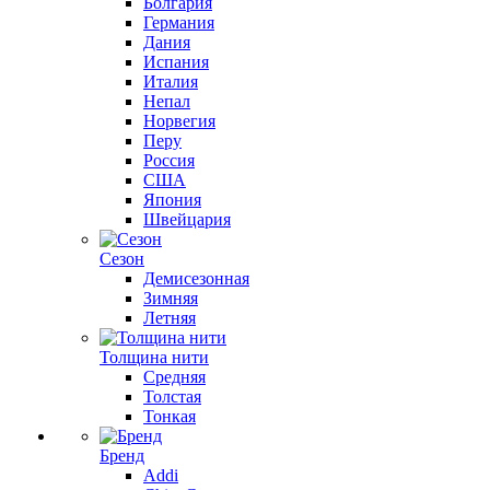
Болгария
Германия
Дания
Испания
Италия
Непал
Норвегия
Перу
Россия
США
Япония
Швейцария
Сезон
Демисезонная
Зимняя
Летняя
Толщина нити
Средняя
Толстая
Тонкая
Бренд
Addi