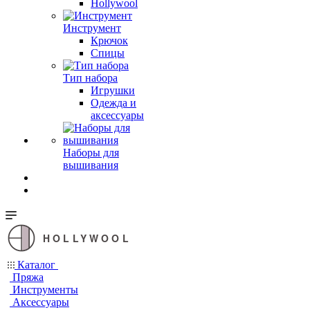
Hollywool
Инструмент
Крючок
Спицы
Тип набора
Игрушки
Одежда и
аксессуары
Наборы для
вышивания
HOLLYWOOL
Каталог
Пряжа
Инструменты
Аксессуары