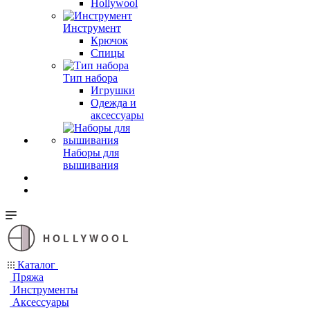
Hollywool
Инструмент
Крючок
Спицы
Тип набора
Игрушки
Одежда и
аксессуары
Наборы для
вышивания
HOLLYWOOL
Каталог
Пряжа
Инструменты
Аксессуары