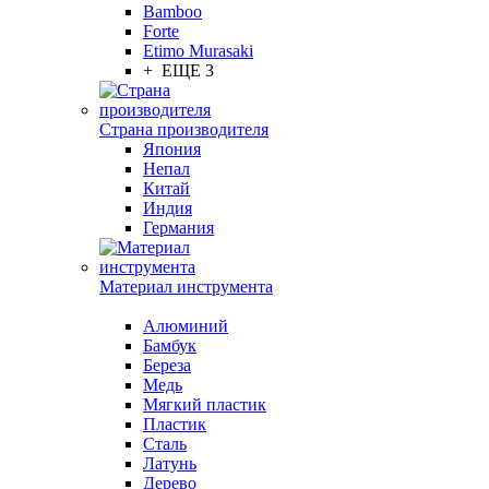
Bamboo
Forte
Etimo Murasaki
+ ЕЩЕ 3
Страна производителя
Япония
Непал
Китай
Индия
Германия
Материал инструмента
Алюминий
Бамбук
Береза
Медь
Мягкий пластик
Пластик
Сталь
Латунь
Дерево