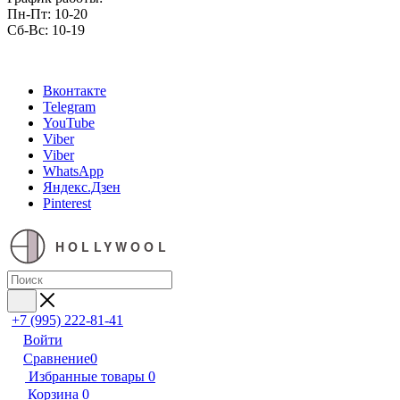
Пн-Пт: 10-20
Сб-Вс: 10-19
Вконтакте
Telegram
YouTube
Viber
Viber
WhatsApp
Яндекс.Дзен
Pinterest
HOLLYWOOL
+7 (995) 222-81-41
Войти
Сравнение
0
Избранные товары
0
Корзина
0