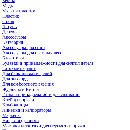
Береза
Медь
Мягкий пластик
Пластик
Сталь
Латунь
Дерево
Аксессуары
Категория
Аксессуары для спиц
Аксессуары для съемных лесок
Блокаторы
Булавки и принадлежности для снятия петель
Готовые изделия
Для блокировки изделий
Для жаккарда
Для комфортного вязания
Журналы и Книги
Иглы и принадлежности для сшивания
Клей для пряжи
Клубочницы
Линейки и калибраторы
Маркеры
Уход за изделиями
Моталки и зонтики для перемотки пряжи