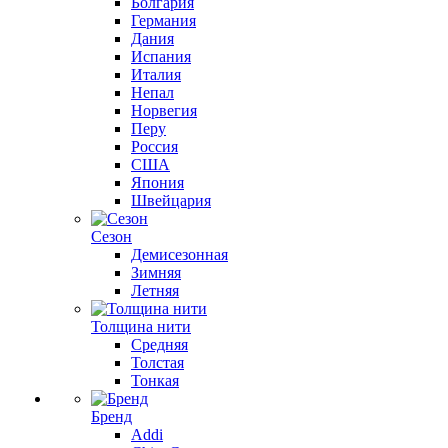
Болгария
Германия
Дания
Испания
Италия
Непал
Норвегия
Перу
Россия
США
Япония
Швейцария
Сезон
Демисезонная
Зимняя
Летняя
Толщина нити
Средняя
Толстая
Тонкая
Бренд
Addi