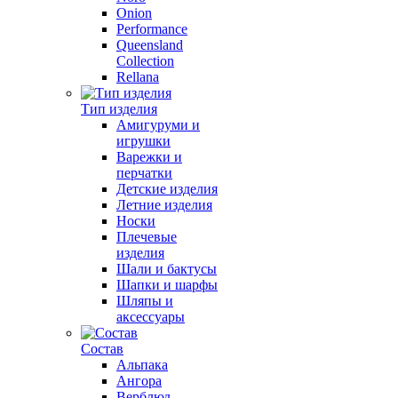
Onion
Performance
Queensland
Collection
Rellana
Тип изделия
Амигуруми и
игрушки
Варежки и
перчатки
Детские изделия
Летние изделия
Носки
Плечевые
изделия
Шали и бактусы
Шапки и шарфы
Шляпы и
аксессуары
Состав
Альпака
Ангора
Верблюд