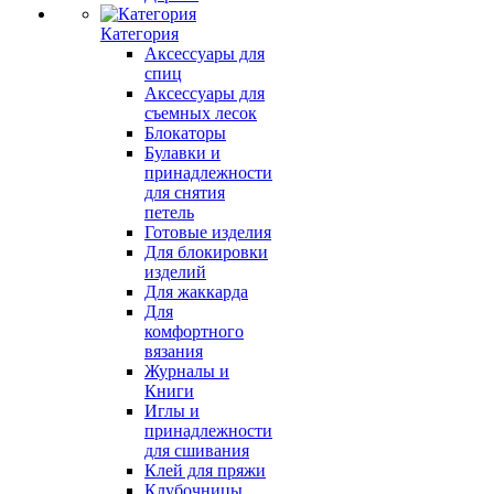
Категория
Аксессуары для
спиц
Аксессуары для
съемных лесок
Блокаторы
Булавки и
принадлежности
для снятия
петель
Готовые изделия
Для блокировки
изделий
Для жаккарда
Для
комфортного
вязания
Журналы и
Книги
Иглы и
принадлежности
для сшивания
Клей для пряжи
Клубочницы