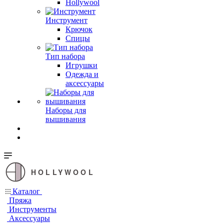
Hollywool
Инструмент
Крючок
Спицы
Тип набора
Игрушки
Одежда и
аксессуары
Наборы для
вышивания
HOLLYWOOL
Каталог
Пряжа
Инструменты
Аксессуары