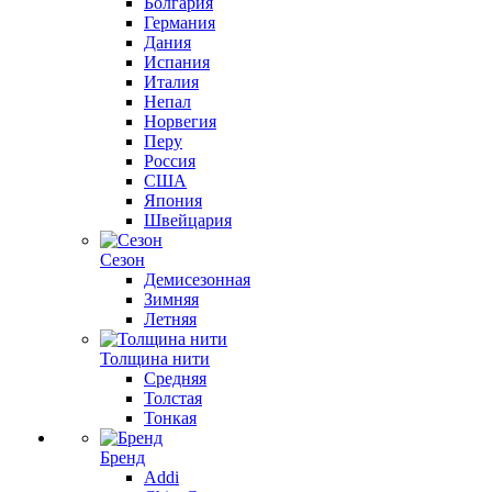
Болгария
Германия
Дания
Испания
Италия
Непал
Норвегия
Перу
Россия
США
Япония
Швейцария
Сезон
Демисезонная
Зимняя
Летняя
Толщина нити
Средняя
Толстая
Тонкая
Бренд
Addi