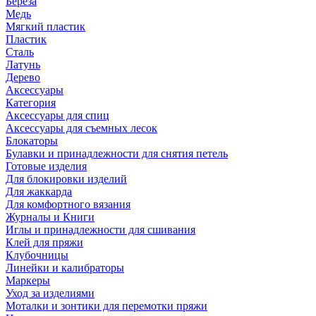
Береза
Медь
Мягкий пластик
Пластик
Сталь
Латунь
Дерево
Аксессуары
Категория
Аксессуары для спиц
Аксессуары для съемных лесок
Блокаторы
Булавки и принадлежности для снятия петель
Готовые изделия
Для блокировки изделий
Для жаккарда
Для комфортного вязания
Журналы и Книги
Иглы и принадлежности для сшивания
Клей для пряжи
Клубочницы
Линейки и калибраторы
Маркеры
Уход за изделиями
Моталки и зонтики для перемотки пряжи