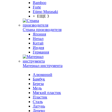
Bamboo
Forte
Etimo Murasaki
+ ЕЩЕ 3
Страна производителя
Япония
Непал
Китай
Индия
Германия
Материал инструмента
Алюминий
Бамбук
Береза
Медь
Мягкий пластик
Пластик
Сталь
Латунь
Дерево