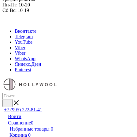
Пн-Пт: 10-20
Сб-Вс: 10-19
Вконтакте
Telegram
YouTube
Viber
Viber
WhatsApp
Яндекс.Дзен
Pinterest
HOLLYWOOL
+7 (995) 222-81-41
Войти
Сравнение
0
Избранные товары
0
Корзина
0