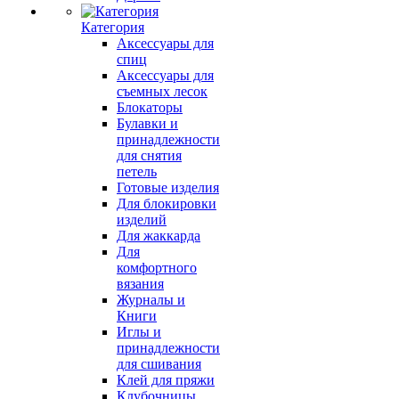
Категория
Аксессуары для
спиц
Аксессуары для
съемных лесок
Блокаторы
Булавки и
принадлежности
для снятия
петель
Готовые изделия
Для блокировки
изделий
Для жаккарда
Для
комфортного
вязания
Журналы и
Книги
Иглы и
принадлежности
для сшивания
Клей для пряжи
Клубочницы