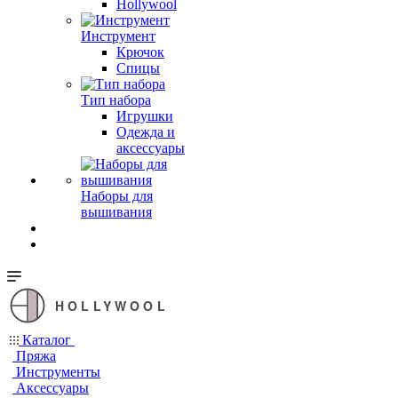
Hollywool
Инструмент
Крючок
Спицы
Тип набора
Игрушки
Одежда и
аксессуары
Наборы для
вышивания
HOLLYWOOL
Каталог
Пряжа
Инструменты
Аксессуары