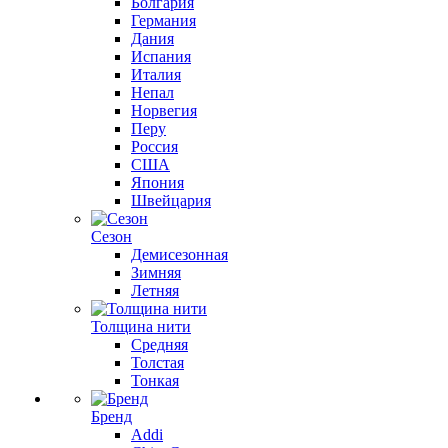
Болгария
Германия
Дания
Испания
Италия
Непал
Норвегия
Перу
Россия
США
Япония
Швейцария
Сезон
Демисезонная
Зимняя
Летняя
Толщина нити
Средняя
Толстая
Тонкая
Бренд
Addi