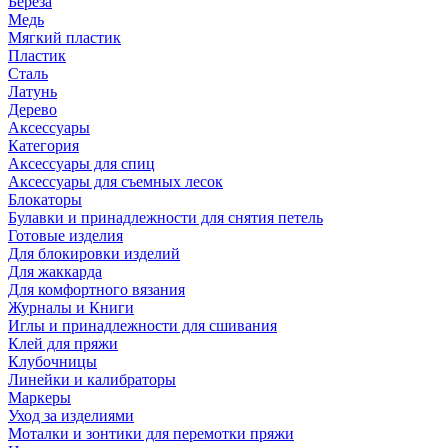
Береза
Медь
Мягкий пластик
Пластик
Сталь
Латунь
Дерево
Аксессуары
Категория
Аксессуары для спиц
Аксессуары для съемных лесок
Блокаторы
Булавки и принадлежности для снятия петель
Готовые изделия
Для блокировки изделий
Для жаккарда
Для комфортного вязания
Журналы и Книги
Иглы и принадлежности для сшивания
Клей для пряжи
Клубочницы
Линейки и калибраторы
Маркеры
Уход за изделиями
Моталки и зонтики для перемотки пряжи