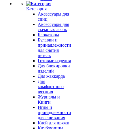
Категория
Аксессуары для
спиц
Аксессуары для
съемных лесок
Блокаторы
Булавки и
принадлежности
для снятия
петель
Готовые изделия
Для блокировки
изделий
Для жаккарда
Для
комфортного
вязания
Журналы и
Книги
Иглы и
принадлежности
для сшивания
Клей для пряжи
Клубочницы