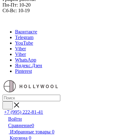
Пн-Пт: 10-20
Сб-Вс: 10-19
Вконтакте
Telegram
YouTube
Viber
Viber
WhatsApp
Яндекс.Дзен
Pinterest
HOLLYWOOL
+7 (995) 222-81-41
Войти
Сравнение
0
Избранные товары
0
Корзина
0