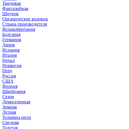
Твидовая
Фантазийная
Шнурок
Органические волокна
Страна производителя
Великобритания
Болгария
Германия
Дания
Испания
Италия
Непал
Норвегия
Перу
Россия
США
Япония
Швейцария
Сезон
Демисезонная
Зимняя
Летняя
Толщина нити
Средняя
Толстая