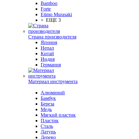
Bamboo
Forte
Etimo Murasaki
+ ЕЩЕ 3
Страна производителя
Япония
Непал
Китай
Индия
Германия
Материал инструмента
Алюминий
Бамбук
Береза
Медь
Мягкий пластик
Пластик
Сталь
Латунь
Дерево