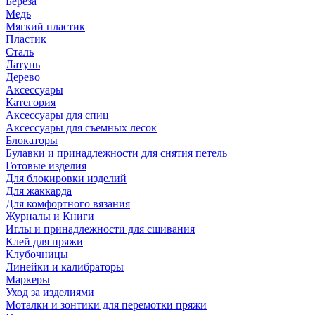
Береза
Медь
Мягкий пластик
Пластик
Сталь
Латунь
Дерево
Аксессуары
Категория
Аксессуары для спиц
Аксессуары для съемных лесок
Блокаторы
Булавки и принадлежности для снятия петель
Готовые изделия
Для блокировки изделий
Для жаккарда
Для комфортного вязания
Журналы и Книги
Иглы и принадлежности для сшивания
Клей для пряжи
Клубочницы
Линейки и калибраторы
Маркеры
Уход за изделиями
Моталки и зонтики для перемотки пряжи