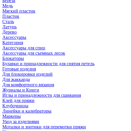
Береза
Медь
Мягкий пластик
Пластик
Сталь
Латунь
Дерево
Аксессуары
Категория
Аксессуары для спиц
Аксессуары для съемных лесок
Блокаторы
Булавки и принадлежности для снятия петель
Готовые изделия
Для блокировки изделий
Для жаккарда
Для комфортного вязания
Журналы и Книги
Иглы и принадлежности для сшивания
Клей для пряжи
Клубочницы
Линейки и калибраторы
Маркеры
Уход за изделиями
Моталки и зонтики для перемотки пряжи