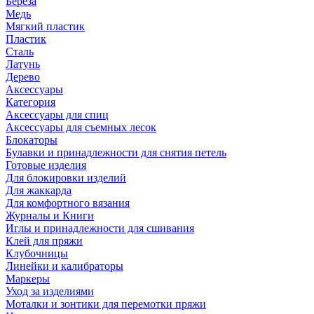
Береза
Медь
Мягкий пластик
Пластик
Сталь
Латунь
Дерево
Аксессуары
Категория
Аксессуары для спиц
Аксессуары для съемных лесок
Блокаторы
Булавки и принадлежности для снятия петель
Готовые изделия
Для блокировки изделий
Для жаккарда
Для комфортного вязания
Журналы и Книги
Иглы и принадлежности для сшивания
Клей для пряжи
Клубочницы
Линейки и калибраторы
Маркеры
Уход за изделиями
Моталки и зонтики для перемотки пряжи