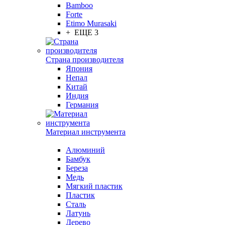
Bamboo
Forte
Etimo Murasaki
+ ЕЩЕ 3
Страна производителя
Япония
Непал
Китай
Индия
Германия
Материал инструмента
Алюминий
Бамбук
Береза
Медь
Мягкий пластик
Пластик
Сталь
Латунь
Дерево