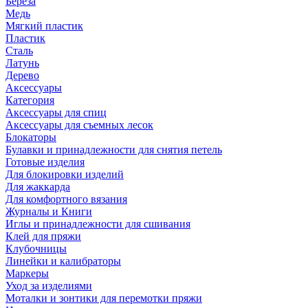
Береза
Медь
Мягкий пластик
Пластик
Сталь
Латунь
Дерево
Аксессуары
Категория
Аксессуары для спиц
Аксессуары для съемных лесок
Блокаторы
Булавки и принадлежности для снятия петель
Готовые изделия
Для блокировки изделий
Для жаккарда
Для комфортного вязания
Журналы и Книги
Иглы и принадлежности для сшивания
Клей для пряжи
Клубочницы
Линейки и калибраторы
Маркеры
Уход за изделиями
Моталки и зонтики для перемотки пряжи