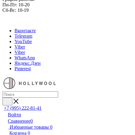
Пн-Пт: 10-20
Сб-Вс: 10-19
Вконтакте
Telegram
YouTube
Viber
Viber
WhatsApp
Яндекс.Дзен
Pinterest
HOLLYWOOL
+7 (995) 222-81-41
Войти
Сравнение
0
Избранные товары
0
Корзина
0