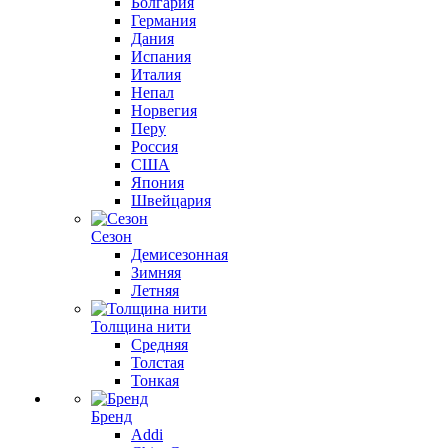
Болгария
Германия
Дания
Испания
Италия
Непал
Норвегия
Перу
Россия
США
Япония
Швейцария
Сезон
Демисезонная
Зимняя
Летняя
Толщина нити
Средняя
Толстая
Тонкая
Бренд
Addi