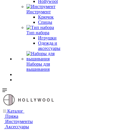
Hollywool
Инструмент
Крючок
Спицы
Тип набора
Игрушки
Одежда и
аксессуары
Наборы для
вышивания
HOLLYWOOL
Каталог
Пряжа
Инструменты
Аксессуары