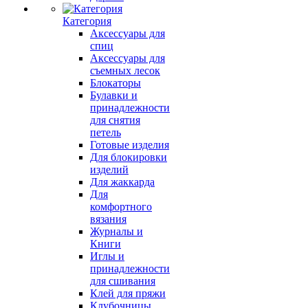
Категория
Аксессуары для
спиц
Аксессуары для
съемных лесок
Блокаторы
Булавки и
принадлежности
для снятия
петель
Готовые изделия
Для блокировки
изделий
Для жаккарда
Для
комфортного
вязания
Журналы и
Книги
Иглы и
принадлежности
для сшивания
Клей для пряжи
Клубочницы