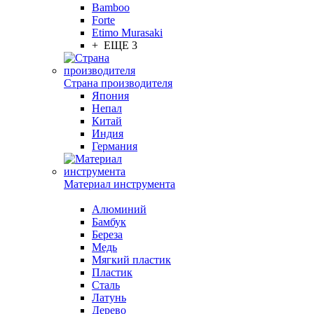
Bamboo
Forte
Etimo Murasaki
+ ЕЩЕ 3
Страна производителя
Япония
Непал
Китай
Индия
Германия
Материал инструмента
Алюминий
Бамбук
Береза
Медь
Мягкий пластик
Пластик
Сталь
Латунь
Дерево