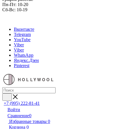
Пн-Пт: 10-20
Сб-Вс: 10-19
Вконтакте
Telegram
YouTube
Viber
Viber
WhatsApp
Яндекс.Дзен
Pinterest
HOLLYWOOL
+7 (995) 222-81-41
Войти
Сравнение
0
Избранные товары
0
Корзина
0