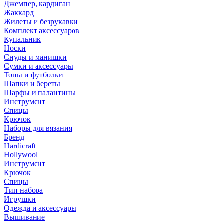
Джемпер, кардиган
Жаккард
Жилеты и безрукавки
Комплект аксессуаров
Купальник
Носки
Снуды и манишки
Сумки и аксессуары
Топы и футболки
Шапки и береты
Шарфы и палантины
Инструмент
Спицы
Крючок
Наборы для вязания
Бренд
Hardicraft
Hollywool
Инструмент
Крючок
Спицы
Тип набора
Игрушки
Одежда и аксессуары
Вышивание