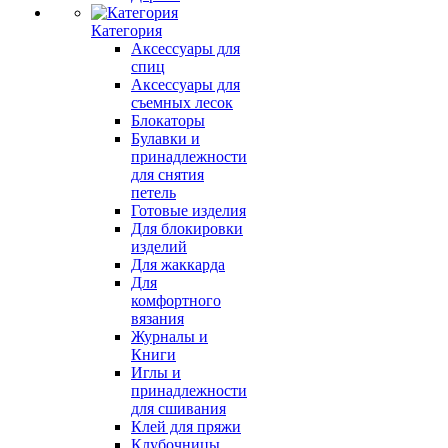
Категория
Аксессуары для
спиц
Аксессуары для
съемных лесок
Блокаторы
Булавки и
принадлежности
для снятия
петель
Готовые изделия
Для блокировки
изделий
Для жаккарда
Для
комфортного
вязания
Журналы и
Книги
Иглы и
принадлежности
для сшивания
Клей для пряжи
Клубочницы