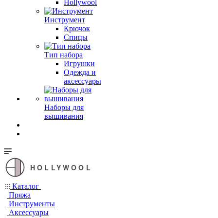
Hollywool
Инструмент
Крючок
Спицы
Тип набора
Игрушки
Одежда и
аксессуары
Наборы для
вышивания
HOLLYWOOL
Каталог
Пряжа
Инструменты
Аксессуары