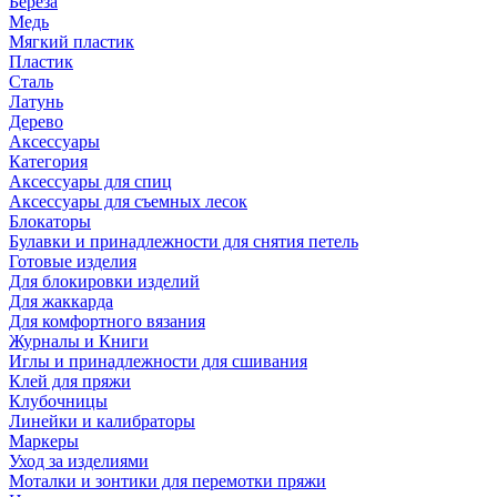
Береза
Медь
Мягкий пластик
Пластик
Сталь
Латунь
Дерево
Аксессуары
Категория
Аксессуары для спиц
Аксессуары для съемных лесок
Блокаторы
Булавки и принадлежности для снятия петель
Готовые изделия
Для блокировки изделий
Для жаккарда
Для комфортного вязания
Журналы и Книги
Иглы и принадлежности для сшивания
Клей для пряжи
Клубочницы
Линейки и калибраторы
Маркеры
Уход за изделиями
Моталки и зонтики для перемотки пряжи