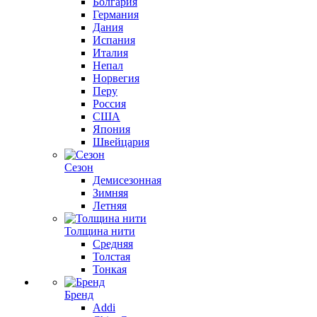
Болгария
Германия
Дания
Испания
Италия
Непал
Норвегия
Перу
Россия
США
Япония
Швейцария
Сезон
Демисезонная
Зимняя
Летняя
Толщина нити
Средняя
Толстая
Тонкая
Бренд
Addi