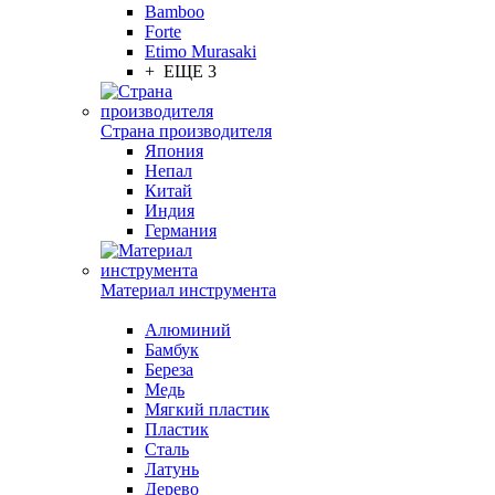
Bamboo
Forte
Etimo Murasaki
+ ЕЩЕ 3
Страна производителя
Япония
Непал
Китай
Индия
Германия
Материал инструмента
Алюминий
Бамбук
Береза
Медь
Мягкий пластик
Пластик
Сталь
Латунь
Дерево