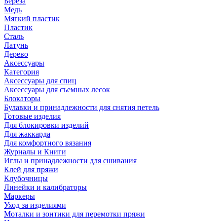
Береза
Медь
Мягкий пластик
Пластик
Сталь
Латунь
Дерево
Аксессуары
Категория
Аксессуары для спиц
Аксессуары для съемных лесок
Блокаторы
Булавки и принадлежности для снятия петель
Готовые изделия
Для блокировки изделий
Для жаккарда
Для комфортного вязания
Журналы и Книги
Иглы и принадлежности для сшивания
Клей для пряжи
Клубочницы
Линейки и калибраторы
Маркеры
Уход за изделиями
Моталки и зонтики для перемотки пряжи