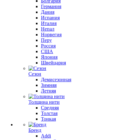
Болгария
Германия
Дания
Испания
Италия
Непал
Норвегия
Перу
Россия
США
Япония
Швейцария
Сезон
Демисезонная
Зимняя
Летняя
Толщина нити
Средняя
Толстая
Тонкая
Бренд
Addi