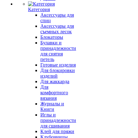
Категория
Аксессуары для
спиц
Аксессуары для
съемных лесок
Блокаторы
Булавки и
принадлежности
для снятия
петель
Готовые изделия
Для блокировки
изделий
Для жаккарда
Для
комфортного
вязания
Журналы и
Книги
Иглы и
принадлежности
для сшивания
Клей для пряжи
Клубочницы