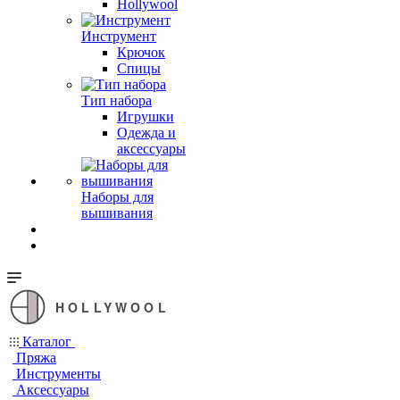
Hollywool
Инструмент
Крючок
Спицы
Тип набора
Игрушки
Одежда и
аксессуары
Наборы для
вышивания
HOLLYWOOL
Каталог
Пряжа
Инструменты
Аксессуары