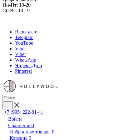
Пн-Пт: 10-20
Сб-Вс: 10-19
Вконтакте
Telegram
YouTube
Viber
Viber
WhatsApp
Яндекс.Дзен
Pinterest
HOLLYWOOL
+7 (995) 222-81-41
Войти
Сравнение
0
Избранные товары
0
Корзина
0