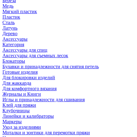
Береза
Медь
Мягкий пластик
Пластик
Сталь
Латунь
Дерево
Аксессуары
Категория
Аксессуары для спиц
Аксессуары для съемных лесок
Блокаторы
Булавки и принадлежности для снятия петель
Готовые изделия
Для блокировки изделий
Для жаккарда
Для комфортного вязания
Журналы и Книги
Иглы и принадлежности для сшивания
Клей для пряжи
Клубочницы
Линейки и калибраторы
Маркеры
Уход за изделиями
Моталки и зонтики для перемотки пряжи