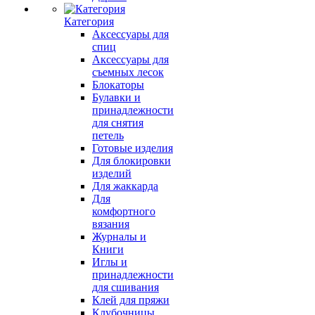
Категория
Аксессуары для
спиц
Аксессуары для
съемных лесок
Блокаторы
Булавки и
принадлежности
для снятия
петель
Готовые изделия
Для блокировки
изделий
Для жаккарда
Для
комфортного
вязания
Журналы и
Книги
Иглы и
принадлежности
для сшивания
Клей для пряжи
Клубочницы