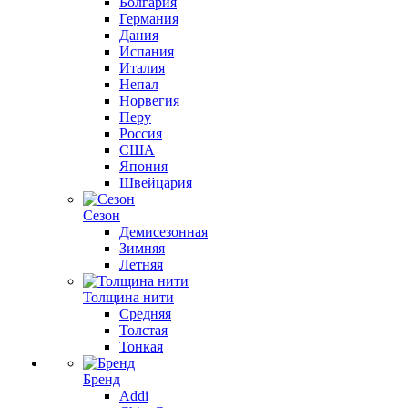
Болгария
Германия
Дания
Испания
Италия
Непал
Норвегия
Перу
Россия
США
Япония
Швейцария
Сезон
Демисезонная
Зимняя
Летняя
Толщина нити
Средняя
Толстая
Тонкая
Бренд
Addi