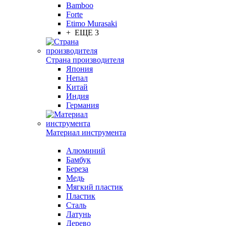
Bamboo
Forte
Etimo Murasaki
+ ЕЩЕ 3
Страна производителя
Япония
Непал
Китай
Индия
Германия
Материал инструмента
Алюминий
Бамбук
Береза
Медь
Мягкий пластик
Пластик
Сталь
Латунь
Дерево