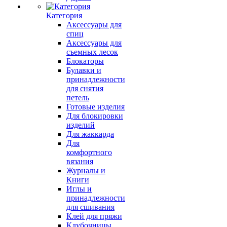
Категория
Аксессуары для
спиц
Аксессуары для
съемных лесок
Блокаторы
Булавки и
принадлежности
для снятия
петель
Готовые изделия
Для блокировки
изделий
Для жаккарда
Для
комфортного
вязания
Журналы и
Книги
Иглы и
принадлежности
для сшивания
Клей для пряжи
Клубочницы