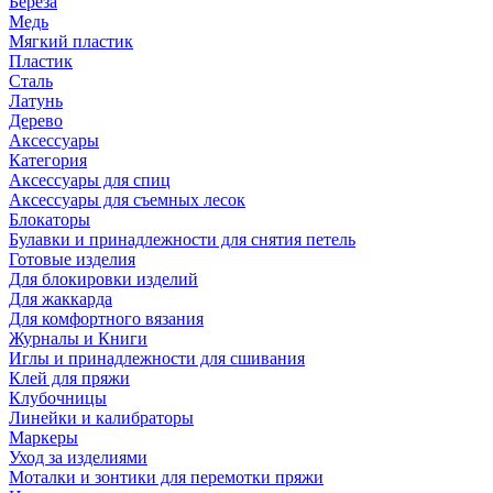
Береза
Медь
Мягкий пластик
Пластик
Сталь
Латунь
Дерево
Аксессуары
Категория
Аксессуары для спиц
Аксессуары для съемных лесок
Блокаторы
Булавки и принадлежности для снятия петель
Готовые изделия
Для блокировки изделий
Для жаккарда
Для комфортного вязания
Журналы и Книги
Иглы и принадлежности для сшивания
Клей для пряжи
Клубочницы
Линейки и калибраторы
Маркеры
Уход за изделиями
Моталки и зонтики для перемотки пряжи