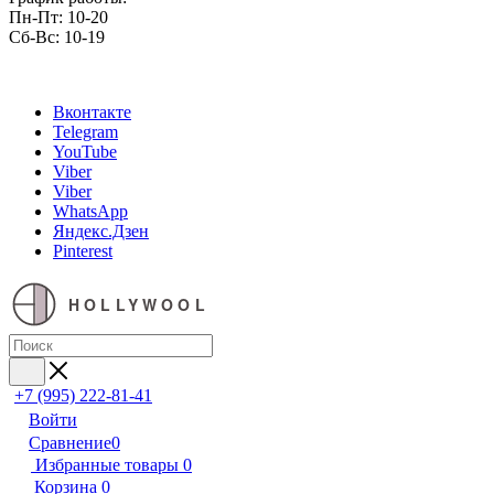
Пн-Пт: 10-20
Сб-Вс: 10-19
Вконтакте
Telegram
YouTube
Viber
Viber
WhatsApp
Яндекс.Дзен
Pinterest
HOLLYWOOL
+7 (995) 222-81-41
Войти
Сравнение
0
Избранные товары
0
Корзина
0