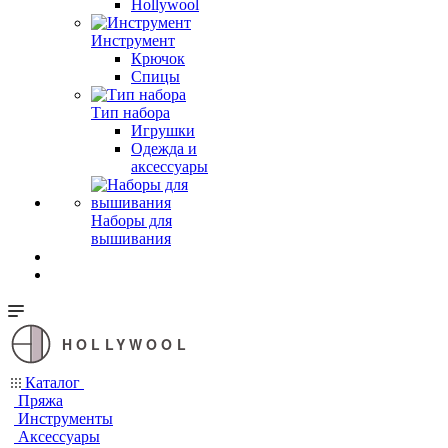
Hollywool
Инструмент
Крючок
Спицы
Тип набора
Игрушки
Одежда и
аксессуары
Наборы для
вышивания
HOLLYWOOL
Каталог
Пряжа
Инструменты
Аксессуары