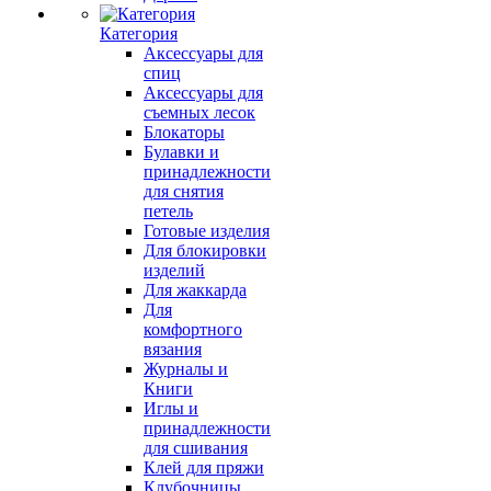
Категория
Аксессуары для
спиц
Аксессуары для
съемных лесок
Блокаторы
Булавки и
принадлежности
для снятия
петель
Готовые изделия
Для блокировки
изделий
Для жаккарда
Для
комфортного
вязания
Журналы и
Книги
Иглы и
принадлежности
для сшивания
Клей для пряжи
Клубочницы