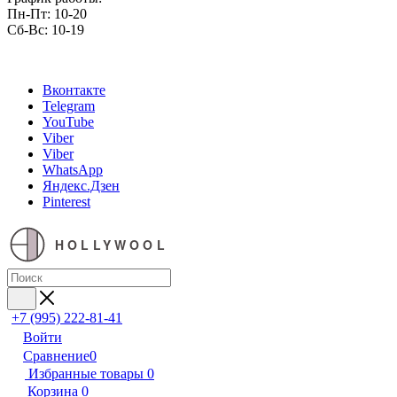
Пн-Пт: 10-20
Сб-Вс: 10-19
Вконтакте
Telegram
YouTube
Viber
Viber
WhatsApp
Яндекс.Дзен
Pinterest
HOLLYWOOL
+7 (995) 222-81-41
Войти
Сравнение
0
Избранные товары
0
Корзина
0