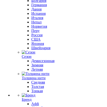
Болгария
Германия
Дания
Испания
Италия
Непал
Норвегия
Перу
Россия
США
Япония
Швейцария
Сезон
Демисезонная
Зимняя
Летняя
Толщина нити
Средняя
Толстая
Тонкая
Бренд
Addi