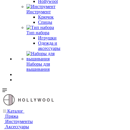
Hollywool
Инструмент
Крючок
Спицы
Тип набора
Игрушки
Одежда и
аксессуары
Наборы для
вышивания
HOLLYWOOL
Каталог
Пряжа
Инструменты
Аксессуары