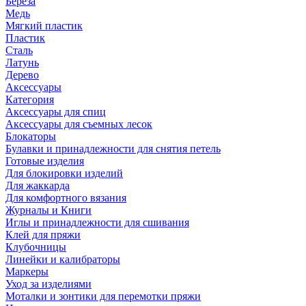
Береза
Медь
Мягкий пластик
Пластик
Сталь
Латунь
Дерево
Аксессуары
Категория
Аксессуары для спиц
Аксессуары для съемных лесок
Блокаторы
Булавки и принадлежности для снятия петель
Готовые изделия
Для блокировки изделий
Для жаккарда
Для комфортного вязания
Журналы и Книги
Иглы и принадлежности для сшивания
Клей для пряжи
Клубочницы
Линейки и калибраторы
Маркеры
Уход за изделиями
Моталки и зонтики для перемотки пряжи