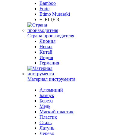
Bamboo
Forte
Etimo Murasaki
+ ЕЩЕ 3
Страна производителя
Япония
Непал
Китай
Индия
Германия
Материал инструмента
Алюминий
Бамбук
Береза
Медь
Мягкий пластик
Пластик
Сталь
Латунь
Дерево