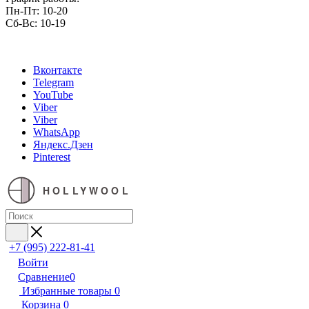
Пн-Пт: 10-20
Сб-Вс: 10-19
Вконтакте
Telegram
YouTube
Viber
Viber
WhatsApp
Яндекс.Дзен
Pinterest
HOLLYWOOL
+7 (995) 222-81-41
Войти
Сравнение
0
Избранные товары
0
Корзина
0