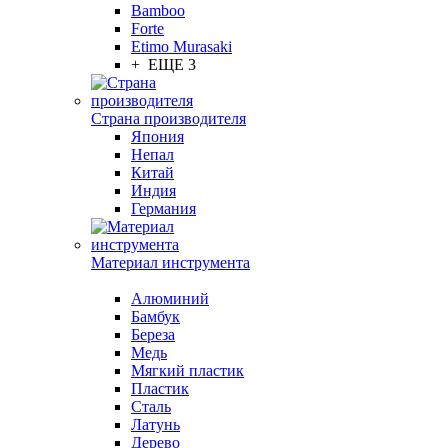
Bamboo
Forte
Etimo Murasaki
+ ЕЩЕ 3
Страна производителя
Япония
Непал
Китай
Индия
Германия
Материал инструмента
Алюминий
Бамбук
Береза
Медь
Мягкий пластик
Пластик
Сталь
Латунь
Дерево