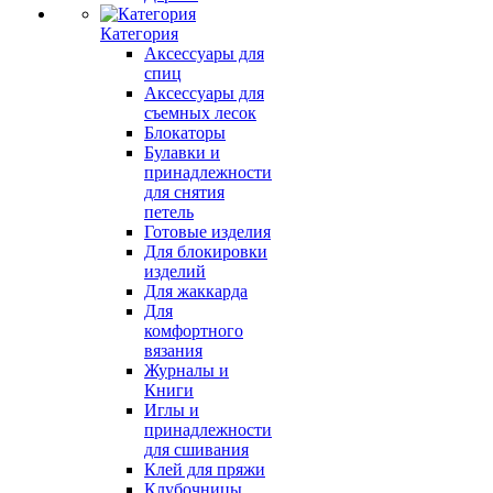
Категория
Аксессуары для
спиц
Аксессуары для
съемных лесок
Блокаторы
Булавки и
принадлежности
для снятия
петель
Готовые изделия
Для блокировки
изделий
Для жаккарда
Для
комфортного
вязания
Журналы и
Книги
Иглы и
принадлежности
для сшивания
Клей для пряжи
Клубочницы