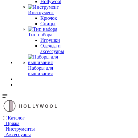
Hollywool
Инструмент
Крючок
Спицы
Тип набора
Игрушки
Одежда и
аксессуары
Наборы для
вышивания
HOLLYWOOL
Каталог
Пряжа
Инструменты
Аксессуары