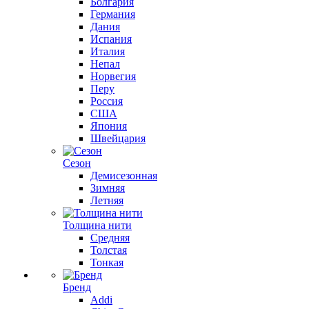
Болгария
Германия
Дания
Испания
Италия
Непал
Норвегия
Перу
Россия
США
Япония
Швейцария
Сезон
Демисезонная
Зимняя
Летняя
Толщина нити
Средняя
Толстая
Тонкая
Бренд
Addi