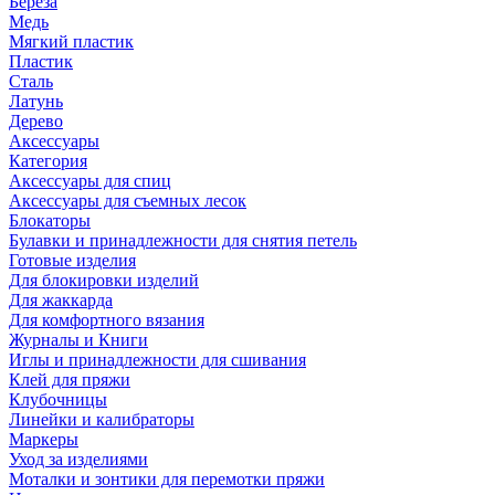
Береза
Медь
Мягкий пластик
Пластик
Сталь
Латунь
Дерево
Аксессуары
Категория
Аксессуары для спиц
Аксессуары для съемных лесок
Блокаторы
Булавки и принадлежности для снятия петель
Готовые изделия
Для блокировки изделий
Для жаккарда
Для комфортного вязания
Журналы и Книги
Иглы и принадлежности для сшивания
Клей для пряжи
Клубочницы
Линейки и калибраторы
Маркеры
Уход за изделиями
Моталки и зонтики для перемотки пряжи