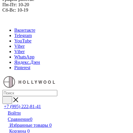
Пн-Пт: 10-20
Сб-Вс: 10-19
Вконтакте
Telegram
YouTube
Viber
Viber
WhatsApp
Яндекс.Дзен
Pinterest
HOLLYWOOL
+7 (995) 222-81-41
Войти
Сравнение
0
Избранные товары
0
Корзина
0