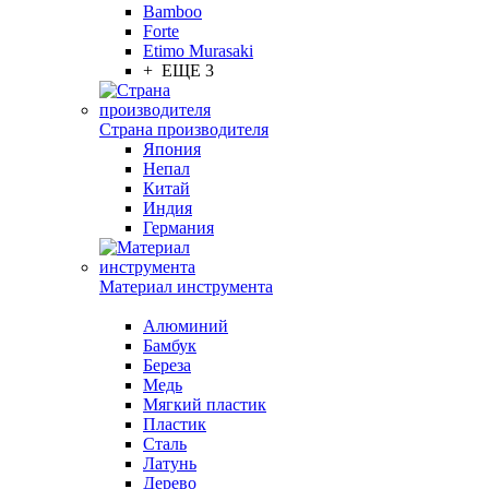
Bamboo
Forte
Etimo Murasaki
+ ЕЩЕ 3
Страна производителя
Япония
Непал
Китай
Индия
Германия
Материал инструмента
Алюминий
Бамбук
Береза
Медь
Мягкий пластик
Пластик
Сталь
Латунь
Дерево