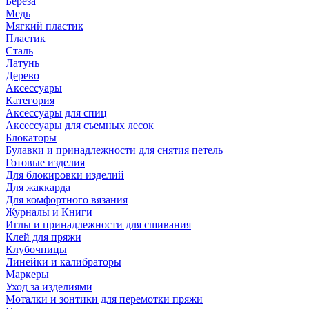
Береза
Медь
Мягкий пластик
Пластик
Сталь
Латунь
Дерево
Аксессуары
Категория
Аксессуары для спиц
Аксессуары для съемных лесок
Блокаторы
Булавки и принадлежности для снятия петель
Готовые изделия
Для блокировки изделий
Для жаккарда
Для комфортного вязания
Журналы и Книги
Иглы и принадлежности для сшивания
Клей для пряжи
Клубочницы
Линейки и калибраторы
Маркеры
Уход за изделиями
Моталки и зонтики для перемотки пряжи