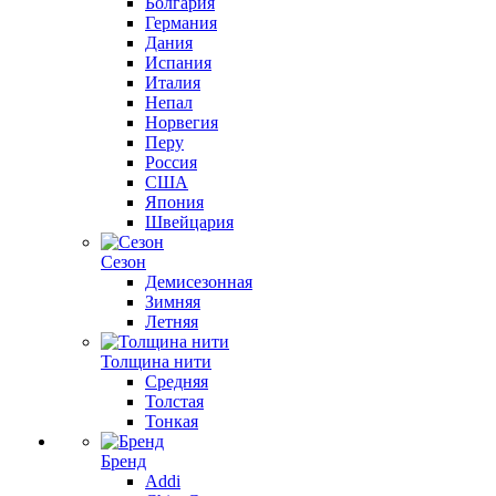
Болгария
Германия
Дания
Испания
Италия
Непал
Норвегия
Перу
Россия
США
Япония
Швейцария
Сезон
Демисезонная
Зимняя
Летняя
Толщина нити
Средняя
Толстая
Тонкая
Бренд
Addi