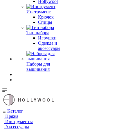
Hollywool
Инструмент
Крючок
Спицы
Тип набора
Игрушки
Одежда и
аксессуары
Наборы для
вышивания
HOLLYWOOL
Каталог
Пряжа
Инструменты
Аксессуары