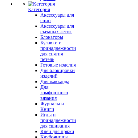
Категория
Аксессуары для
спиц
Аксессуары для
съемных лесок
Блокаторы
Булавки и
принадлежности
для снятия
петель
Готовые изделия
Для блокировки
изделий
Для жаккарда
Для
комфортного
вязания
Журналы и
Книги
Иглы и
принадлежности
для сшивания
Клей для пряжи
Клубочницы