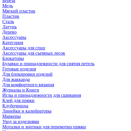
Береза
Медь
Мягкий пластик
Пластик
Сталь
Латунь
Дерево
Аксессуары
Категория
Аксессуары для спиц
Аксессуары для съемных лесок
Блокаторы
Булавки и принадлежности для снятия петель
Готовые изделия
Для блокировки изделий
Для жаккарда
Для комфортного вязания
Журналы и Книги
Иглы и принадлежности для сшивания
Клей для пряжи
Клубочницы
Линейки и калибраторы
Маркеры
Уход за изделиями
Моталки и зонтики для перемотки пряжи