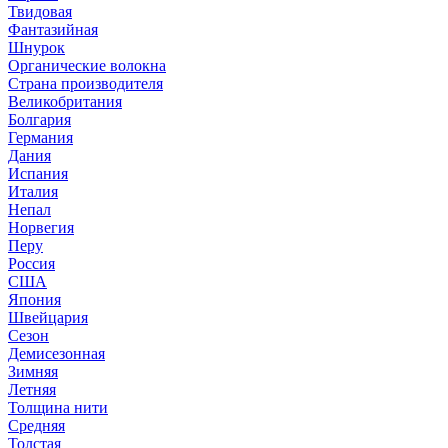
Твидовая
Фантазийная
Шнурок
Органические волокна
Страна производителя
Великобритания
Болгария
Германия
Дания
Испания
Италия
Непал
Норвегия
Перу
Россия
США
Япония
Швейцария
Сезон
Демисезонная
Зимняя
Летняя
Толщина нити
Средняя
Толстая