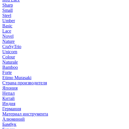
Sharp
Small
Steel
Umber
Basic
Lace
Novel
Nature
CraSyTrio
Unicorn
Colour
Naturale
Bamboo
Forte
Etimo Murasaki
Страна производителя
Япония
Непал
Китай
Индия
Германия
Материал инструмента
Алюминий
Бамбук