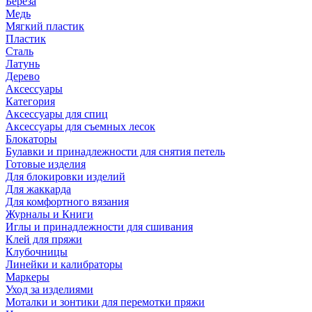
Береза
Медь
Мягкий пластик
Пластик
Сталь
Латунь
Дерево
Аксессуары
Категория
Аксессуары для спиц
Аксессуары для съемных лесок
Блокаторы
Булавки и принадлежности для снятия петель
Готовые изделия
Для блокировки изделий
Для жаккарда
Для комфортного вязания
Журналы и Книги
Иглы и принадлежности для сшивания
Клей для пряжи
Клубочницы
Линейки и калибраторы
Маркеры
Уход за изделиями
Моталки и зонтики для перемотки пряжи