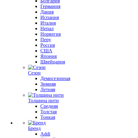
Болгария
Германия
Дания
Испания
Италия
Непал
Норвегия
Перу
Россия
США
Япония
Швейцария
Сезон
Демисезонная
Зимняя
Летняя
Толщина нити
Средняя
Толстая
Тонкая
Бренд
Addi