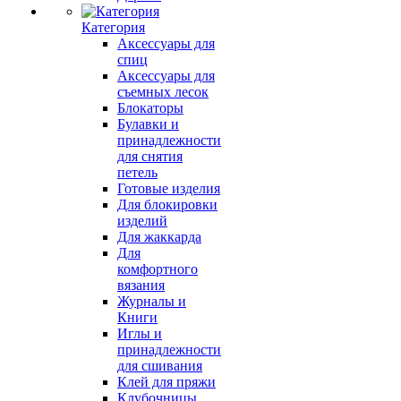
Категория
Аксессуары для
спиц
Аксессуары для
съемных лесок
Блокаторы
Булавки и
принадлежности
для снятия
петель
Готовые изделия
Для блокировки
изделий
Для жаккарда
Для
комфортного
вязания
Журналы и
Книги
Иглы и
принадлежности
для сшивания
Клей для пряжи
Клубочницы