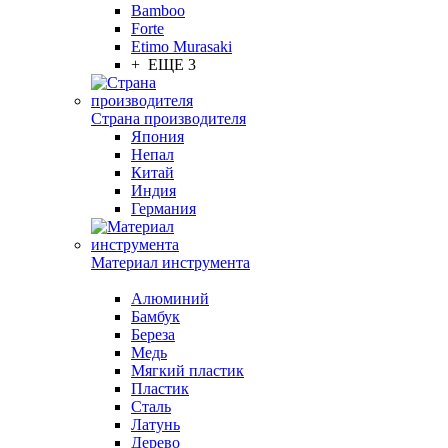
Bamboo
Forte
Etimo Murasaki
+ ЕЩЕ 3
Страна производителя
Япония
Непал
Китай
Индия
Германия
Материал инструмента
Алюминий
Бамбук
Береза
Медь
Мягкий пластик
Пластик
Сталь
Латунь
Дерево