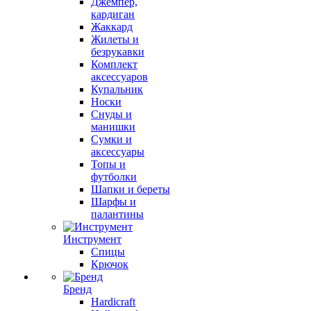
Джемпер,
кардиган
Жаккард
Жилеты и
безрукавки
Комплект
аксессуаров
Купальник
Носки
Снуды и
манишки
Сумки и
аксессуары
Топы и
футболки
Шапки и береты
Шарфы и
палантины
Инструмент
Спицы
Крючок
Бренд
Hardicraft