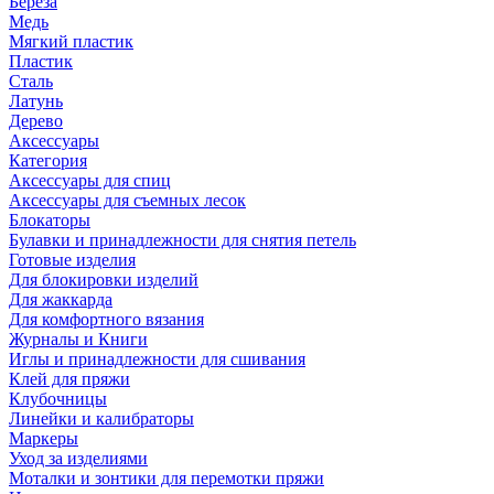
Береза
Медь
Мягкий пластик
Пластик
Сталь
Латунь
Дерево
Аксессуары
Категория
Аксессуары для спиц
Аксессуары для съемных лесок
Блокаторы
Булавки и принадлежности для снятия петель
Готовые изделия
Для блокировки изделий
Для жаккарда
Для комфортного вязания
Журналы и Книги
Иглы и принадлежности для сшивания
Клей для пряжи
Клубочницы
Линейки и калибраторы
Маркеры
Уход за изделиями
Моталки и зонтики для перемотки пряжи