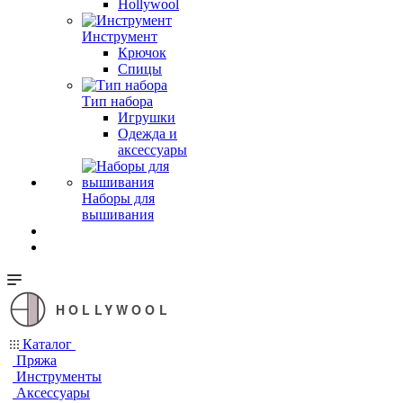
Hollywool
Инструмент
Крючок
Спицы
Тип набора
Игрушки
Одежда и
аксессуары
Наборы для
вышивания
HOLLYWOOL
Каталог
Пряжа
Инструменты
Аксессуары