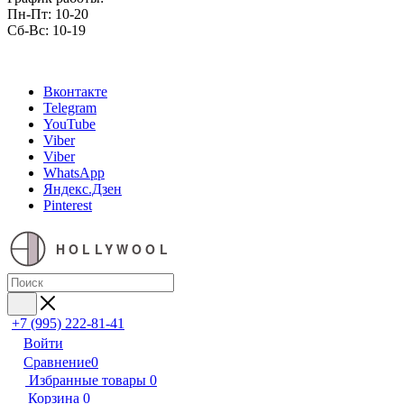
Пн-Пт: 10-20
Сб-Вс: 10-19
Вконтакте
Telegram
YouTube
Viber
Viber
WhatsApp
Яндекс.Дзен
Pinterest
HOLLYWOOL
+7 (995) 222-81-41
Войти
Сравнение
0
Избранные товары
0
Корзина
0