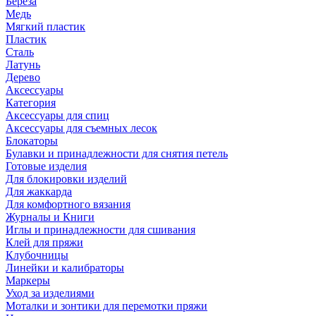
Береза
Медь
Мягкий пластик
Пластик
Сталь
Латунь
Дерево
Аксессуары
Категория
Аксессуары для спиц
Аксессуары для съемных лесок
Блокаторы
Булавки и принадлежности для снятия петель
Готовые изделия
Для блокировки изделий
Для жаккарда
Для комфортного вязания
Журналы и Книги
Иглы и принадлежности для сшивания
Клей для пряжи
Клубочницы
Линейки и калибраторы
Маркеры
Уход за изделиями
Моталки и зонтики для перемотки пряжи