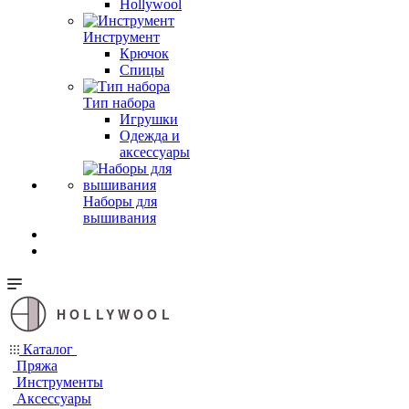
Hollywool
Инструмент
Крючок
Спицы
Тип набора
Игрушки
Одежда и
аксессуары
Наборы для
вышивания
HOLLYWOOL
Каталог
Пряжа
Инструменты
Аксессуары