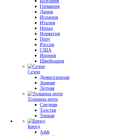
Болгария
Германия
Дания
Испания
Италия
Непал
Норвегия
Перу
Россия
США
Япония
Швейцария
Сезон
Демисезонная
Зимняя
Летняя
Толщина нити
Средняя
Толстая
Тонкая
Бренд
Addi