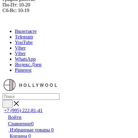
Пн-Пт: 10-20
Сб-Вс: 10-19
Вконтакте
Telegram
YouTube
Viber
Viber
WhatsApp
Яндекс.Дзен
Pinterest
HOLLYWOOL
+7 (995) 222-81-41
Войти
Сравнение
0
Избранные товары
0
Корзина
0