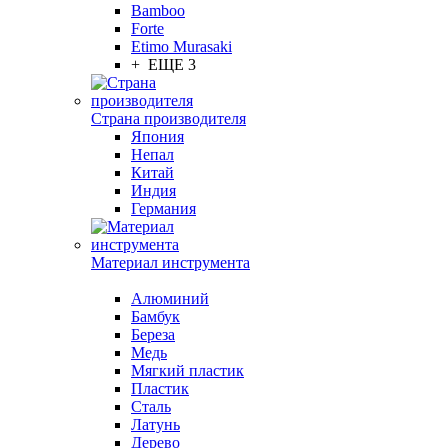
Bamboo
Forte
Etimo Murasaki
+ ЕЩЕ 3
Страна производителя
Япония
Непал
Китай
Индия
Германия
Материал инструмента
Алюминий
Бамбук
Береза
Медь
Мягкий пластик
Пластик
Сталь
Латунь
Дерево