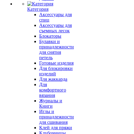
Категория
Аксессуары для
спиц
Аксессуары для
съемных лесок
Блокаторы
Булавки и
принадлежности
для снятия
петель
Готовые изделия
Для блокировки
изделий
Для жаккарда
Для
комфортного
вязания
Журналы и
Книги
Иглы и
принадлежности
для сшивания
Клей для пряжи
Клубочницы