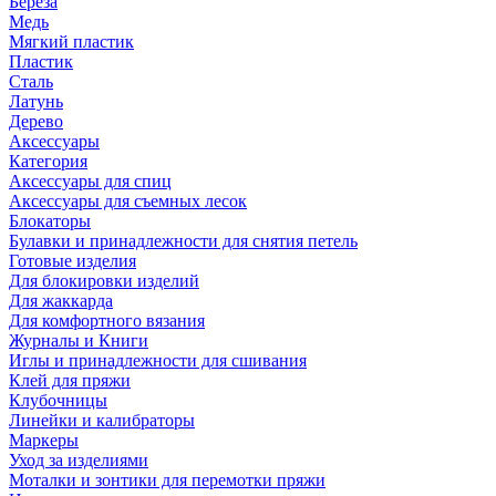
Береза
Медь
Мягкий пластик
Пластик
Сталь
Латунь
Дерево
Аксессуары
Категория
Аксессуары для спиц
Аксессуары для съемных лесок
Блокаторы
Булавки и принадлежности для снятия петель
Готовые изделия
Для блокировки изделий
Для жаккарда
Для комфортного вязания
Журналы и Книги
Иглы и принадлежности для сшивания
Клей для пряжи
Клубочницы
Линейки и калибраторы
Маркеры
Уход за изделиями
Моталки и зонтики для перемотки пряжи