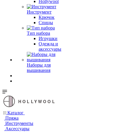
Hollywool
Инструмент
Крючок
Спицы
Тип набора
Игрушки
Одежда и
аксессуары
Наборы для
вышивания
HOLLYWOOL
Каталог
Пряжа
Инструменты
Аксессуары