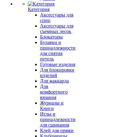
Категория
Аксессуары для
спиц
Аксессуары для
съемных лесок
Блокаторы
Булавки и
принадлежности
для снятия
петель
Готовые изделия
Для блокировки
изделий
Для жаккарда
Для
комфортного
вязания
Журналы и
Книги
Иглы и
принадлежности
для сшивания
Клей для пряжи
Клубочницы