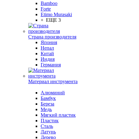
Bamboo
Forte
Etimo Murasaki
+ ЕЩЕ 3
Страна производителя
Япония
Непал
Китай
Индия
Германия
Материал инструмента
Алюминий
Бамбук
Береза
Медь
Мягкий пластик
Пластик
Сталь
Латунь
Дерево