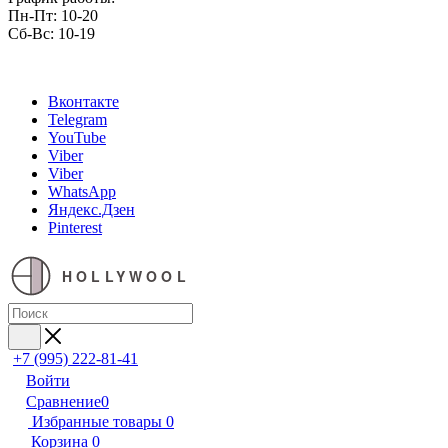
Пн-Пт: 10-20
Сб-Вс: 10-19
Вконтакте
Telegram
YouTube
Viber
Viber
WhatsApp
Яндекс.Дзен
Pinterest
HOLLYWOOL
+7 (995) 222-81-41
Войти
Сравнение
0
Избранные товары
0
Корзина
0