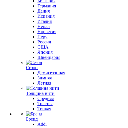
Болгария
Германия
Дания
Испания
Италия
Непал
Норвегия
Перу
Россия
США
Япония
Швейцария
Сезон
Демисезонная
Зимняя
Летняя
Толщина нити
Средняя
Толстая
Тонкая
Бренд
Addi