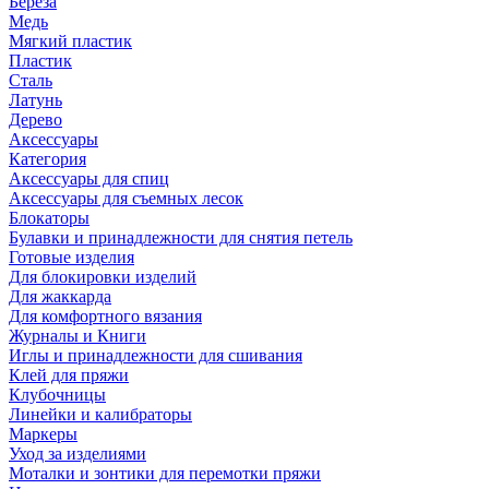
Береза
Медь
Мягкий пластик
Пластик
Сталь
Латунь
Дерево
Аксессуары
Категория
Аксессуары для спиц
Аксессуары для съемных лесок
Блокаторы
Булавки и принадлежности для снятия петель
Готовые изделия
Для блокировки изделий
Для жаккарда
Для комфортного вязания
Журналы и Книги
Иглы и принадлежности для сшивания
Клей для пряжи
Клубочницы
Линейки и калибраторы
Маркеры
Уход за изделиями
Моталки и зонтики для перемотки пряжи