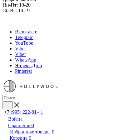
Пн-Пт: 10-20
Сб-Вс: 10-19
Вконтакте
Telegram
YouTube
Viber
Viber
WhatsApp
Яндекс.Дзен
Pinterest
HOLLYWOOL
+7 (995) 222-81-41
Войти
Сравнение
0
Избранные товары
0
Корзина
0