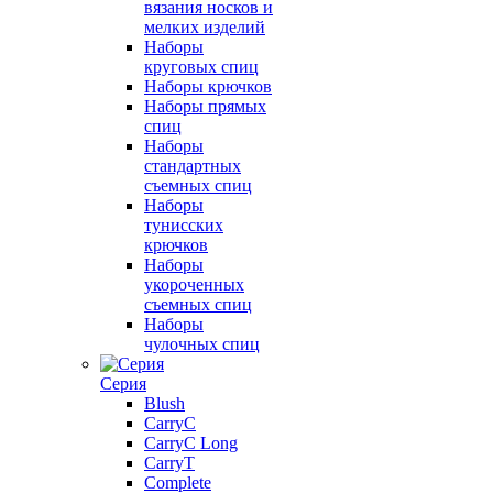
вязания носков и
мелких изделий
Наборы
круговых спиц
Наборы крючков
Наборы прямых
спиц
Наборы
стандартных
съемных спиц
Наборы
тунисских
крючков
Наборы
укороченных
съемных спиц
Наборы
чулочных спиц
Серия
Blush
CarryC
CarryC Long
CarryT
Complete