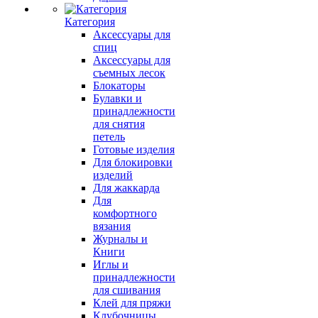
Категория
Аксессуары для
спиц
Аксессуары для
съемных лесок
Блокаторы
Булавки и
принадлежности
для снятия
петель
Готовые изделия
Для блокировки
изделий
Для жаккарда
Для
комфортного
вязания
Журналы и
Книги
Иглы и
принадлежности
для сшивания
Клей для пряжи
Клубочницы