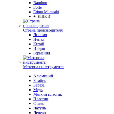
Bamboo
Forte
Etimo Murasaki
+ ЕЩЕ 3
Страна производителя
Япония
Непал
Китай
Индия
Германия
Материал инструмента
Алюминий
Бамбук
Береза
Медь
Мягкий пластик
Пластик
Сталь
Латунь
Дерево