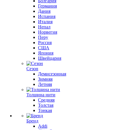
Болгария
Германия
Дания
Испания
Италия
Непал
Норвегия
Перу
Россия
США
Япония
Швейцария
Сезон
Демисезонная
Зимняя
Летняя
Толщина нити
Средняя
Толстая
Тонкая
Бренд
Addi