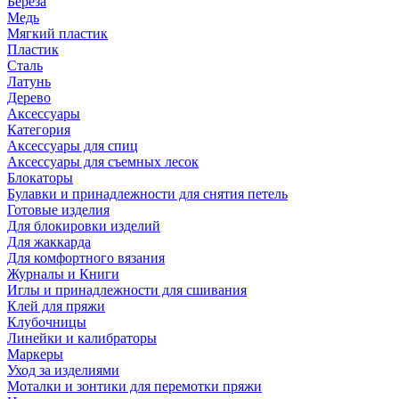
Береза
Медь
Мягкий пластик
Пластик
Сталь
Латунь
Дерево
Аксессуары
Категория
Аксессуары для спиц
Аксессуары для съемных лесок
Блокаторы
Булавки и принадлежности для снятия петель
Готовые изделия
Для блокировки изделий
Для жаккарда
Для комфортного вязания
Журналы и Книги
Иглы и принадлежности для сшивания
Клей для пряжи
Клубочницы
Линейки и калибраторы
Маркеры
Уход за изделиями
Моталки и зонтики для перемотки пряжи