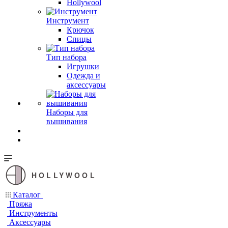
Hollywool
Инструмент
Крючок
Спицы
Тип набора
Игрушки
Одежда и
аксессуары
Наборы для
вышивания
HOLLYWOOL
Каталог
Пряжа
Инструменты
Аксессуары