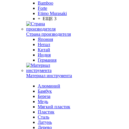
Bamboo
Forte
Etimo Murasaki
+ ЕЩЕ 3
Страна производителя
Япония
Непал
Китай
Индия
Германия
Материал инструмента
Алюминий
Бамбук
Береза
Медь
Мягкий пластик
Пластик
Сталь
Латунь
Дерево