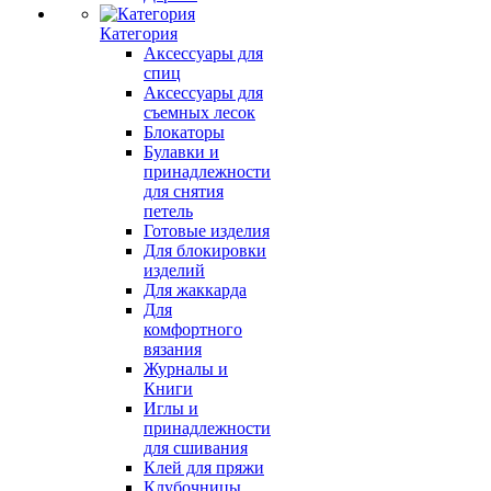
Категория
Аксессуары для
спиц
Аксессуары для
съемных лесок
Блокаторы
Булавки и
принадлежности
для снятия
петель
Готовые изделия
Для блокировки
изделий
Для жаккарда
Для
комфортного
вязания
Журналы и
Книги
Иглы и
принадлежности
для сшивания
Клей для пряжи
Клубочницы