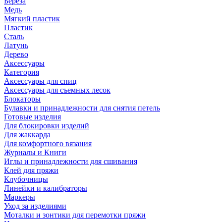
Береза
Медь
Мягкий пластик
Пластик
Сталь
Латунь
Дерево
Аксессуары
Категория
Аксессуары для спиц
Аксессуары для съемных лесок
Блокаторы
Булавки и принадлежности для снятия петель
Готовые изделия
Для блокировки изделий
Для жаккарда
Для комфортного вязания
Журналы и Книги
Иглы и принадлежности для сшивания
Клей для пряжи
Клубочницы
Линейки и калибраторы
Маркеры
Уход за изделиями
Моталки и зонтики для перемотки пряжи