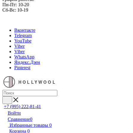
Пн-Пт: 10-20
Сб-Вс: 10-19
Вконтакте
Telegram
YouTube
Viber
Viber
WhatsApp
Яндекс.Дзен
Pinterest
HOLLYWOOL
+7 (995) 222-81-41
Войти
Сравнение
0
Избранные товары
0
Корзина
0