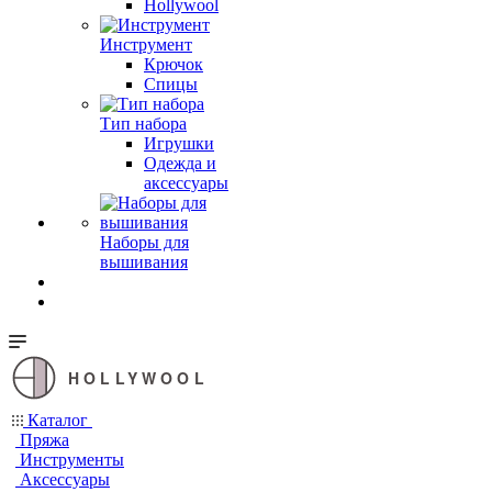
Hollywool
Инструмент
Крючок
Спицы
Тип набора
Игрушки
Одежда и
аксессуары
Наборы для
вышивания
HOLLYWOOL
Каталог
Пряжа
Инструменты
Аксессуары