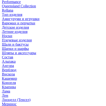
Performance
Queensland Collection
Rellana
Тип изделия
Амигуруми и игрушки
Варежки и перчатки
Детские изделия
Летние изделия
Носки
Плечевые изделия
Шали и бактусы
Шапки и шарфы
Шляпы и аксессуары
Состав
Альпака
Ангора
Верблюд
Вискоза
Кашемир
Конопля
Крапива
Лама
Лен
Лиоцелл (Тенсел)
Меринос