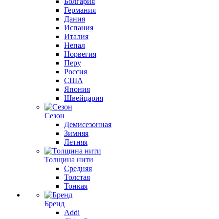
Болгария
Германия
Дания
Испания
Италия
Непал
Норвегия
Перу
Россия
США
Япония
Швейцария
Сезон
Демисезонная
Зимняя
Летняя
Толщина нити
Средняя
Толстая
Тонкая
Бренд
Addi