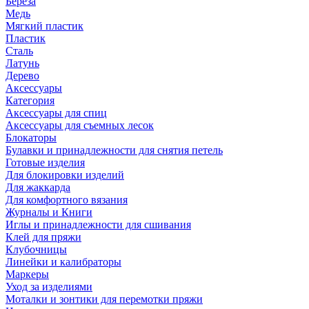
Береза
Медь
Мягкий пластик
Пластик
Сталь
Латунь
Дерево
Аксессуары
Категория
Аксессуары для спиц
Аксессуары для съемных лесок
Блокаторы
Булавки и принадлежности для снятия петель
Готовые изделия
Для блокировки изделий
Для жаккарда
Для комфортного вязания
Журналы и Книги
Иглы и принадлежности для сшивания
Клей для пряжи
Клубочницы
Линейки и калибраторы
Маркеры
Уход за изделиями
Моталки и зонтики для перемотки пряжи