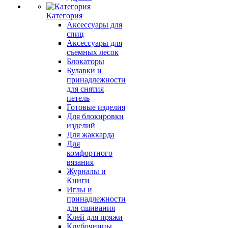
Категория
Аксессуары для
спиц
Аксессуары для
съемных лесок
Блокаторы
Булавки и
принадлежности
для снятия
петель
Готовые изделия
Для блокировки
изделий
Для жаккарда
Для
комфортного
вязания
Журналы и
Книги
Иглы и
принадлежности
для сшивания
Клей для пряжи
Клубочницы