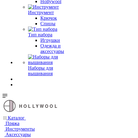
Hollywool
Инструмент
Крючок
Спицы
Тип набора
Игрушки
Одежда и
аксессуары
Наборы для
вышивания
HOLLYWOOL
Каталог
Пряжа
Инструменты
Аксессуары