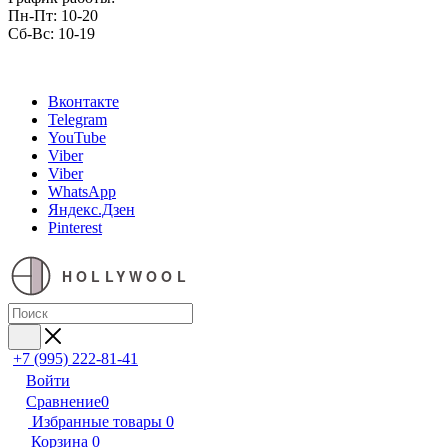
Пн-Пт: 10-20
Сб-Вс: 10-19
Вконтакте
Telegram
YouTube
Viber
Viber
WhatsApp
Яндекс.Дзен
Pinterest
HOLLYWOOL
+7 (995) 222-81-41
Войти
Сравнение
0
Избранные товары
0
Корзина
0