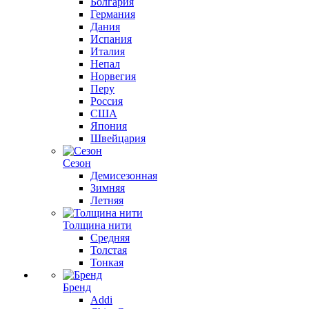
Болгария
Германия
Дания
Испания
Италия
Непал
Норвегия
Перу
Россия
США
Япония
Швейцария
Сезон
Демисезонная
Зимняя
Летняя
Толщина нити
Средняя
Толстая
Тонкая
Бренд
Addi