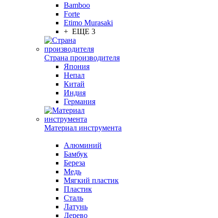
Bamboo
Forte
Etimo Murasaki
+ ЕЩЕ 3
Страна производителя
Япония
Непал
Китай
Индия
Германия
Материал инструмента
Алюминий
Бамбук
Береза
Медь
Мягкий пластик
Пластик
Сталь
Латунь
Дерево