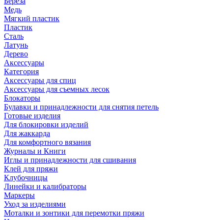
Береза
Медь
Мягкий пластик
Пластик
Сталь
Латунь
Дерево
Аксессуары
Категория
Аксессуары для спиц
Аксессуары для съемных лесок
Блокаторы
Булавки и принадлежности для снятия петель
Готовые изделия
Для блокировки изделий
Для жаккарда
Для комфортного вязания
Журналы и Книги
Иглы и принадлежности для сшивания
Клей для пряжи
Клубочницы
Линейки и калибраторы
Маркеры
Уход за изделиями
Моталки и зонтики для перемотки пряжи