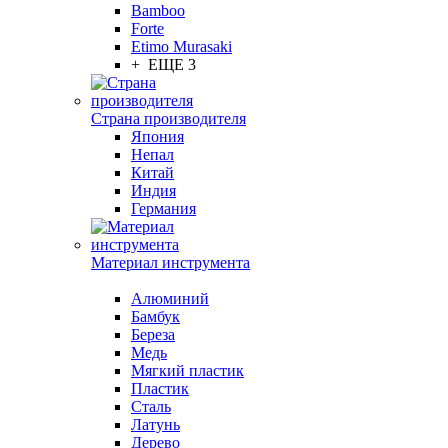
Bamboo
Forte
Etimo Murasaki
+ ЕЩЕ 3
Страна производителя
Япония
Непал
Китай
Индия
Германия
Материал инструмента
Алюминий
Бамбук
Береза
Медь
Мягкий пластик
Пластик
Сталь
Латунь
Дерево