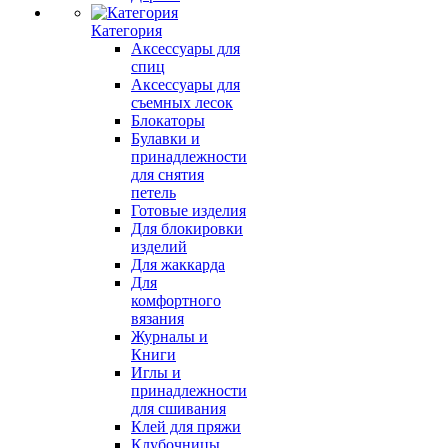
Категория
Аксессуары для
спиц
Аксессуары для
съемных лесок
Блокаторы
Булавки и
принадлежности
для снятия
петель
Готовые изделия
Для блокировки
изделий
Для жаккарда
Для
комфортного
вязания
Журналы и
Книги
Иглы и
принадлежности
для сшивания
Клей для пряжи
Клубочницы