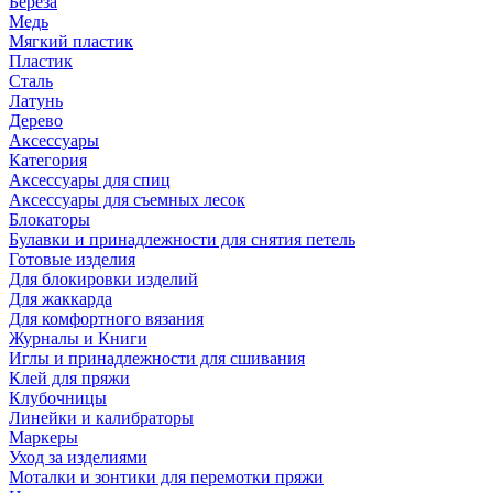
Береза
Медь
Мягкий пластик
Пластик
Сталь
Латунь
Дерево
Аксессуары
Категория
Аксессуары для спиц
Аксессуары для съемных лесок
Блокаторы
Булавки и принадлежности для снятия петель
Готовые изделия
Для блокировки изделий
Для жаккарда
Для комфортного вязания
Журналы и Книги
Иглы и принадлежности для сшивания
Клей для пряжи
Клубочницы
Линейки и калибраторы
Маркеры
Уход за изделиями
Моталки и зонтики для перемотки пряжи