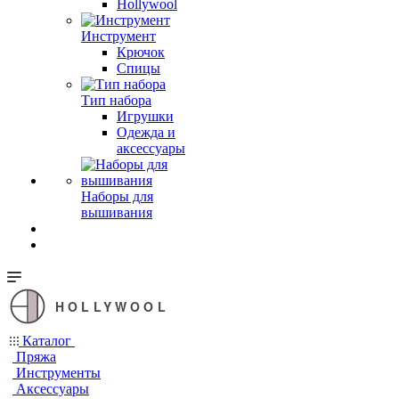
Hollywool
Инструмент
Крючок
Спицы
Тип набора
Игрушки
Одежда и
аксессуары
Наборы для
вышивания
HOLLYWOOL
Каталог
Пряжа
Инструменты
Аксессуары