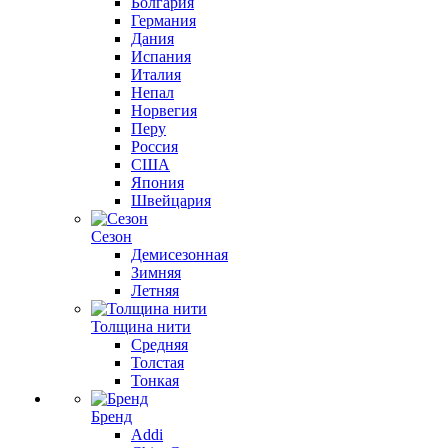
Болгария
Германия
Дания
Испания
Италия
Непал
Норвегия
Перу
Россия
США
Япония
Швейцария
Сезон
Демисезонная
Зимняя
Летняя
Толщина нити
Средняя
Толстая
Тонкая
Бренд
Addi