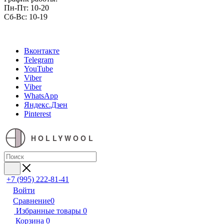
Пн-Пт: 10-20
Сб-Вс: 10-19
Вконтакте
Telegram
YouTube
Viber
Viber
WhatsApp
Яндекс.Дзен
Pinterest
HOLLYWOOL
+7 (995) 222-81-41
Войти
Сравнение
0
Избранные товары
0
Корзина
0