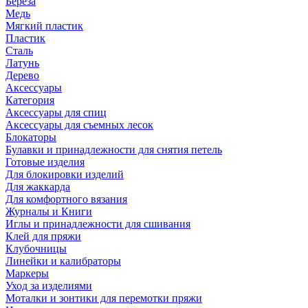
Береза
Медь
Мягкий пластик
Пластик
Сталь
Латунь
Дерево
Аксессуары
Категория
Аксессуары для спиц
Аксессуары для съемных лесок
Блокаторы
Булавки и принадлежности для снятия петель
Готовые изделия
Для блокировки изделий
Для жаккарда
Для комфортного вязания
Журналы и Книги
Иглы и принадлежности для сшивания
Клей для пряжи
Клубочницы
Линейки и калибраторы
Маркеры
Уход за изделиями
Моталки и зонтики для перемотки пряжи