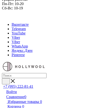
Пн-Пт: 10-20
Сб-Вс: 10-19
Вконтакте
Telegram
YouTube
Viber
Viber
WhatsApp
Яндекс.Дзен
Pinterest
HOLLYWOOL
+7 (995) 222-81-41
Войти
Сравнение
0
Избранные товары
0
Корзина
0