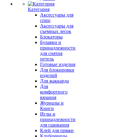
Категория
Аксессуары для
спиц
Аксессуары для
съемных лесок
Блокаторы
Булавки и
принадлежности
для снятия
петель
Готовые изделия
Для блокировки
изделий
Для жаккарда
Для
комфортного
вязания
Журналы и
Книги
Иглы и
принадлежности
для сшивания
Клей для пряжи
Клубочницы