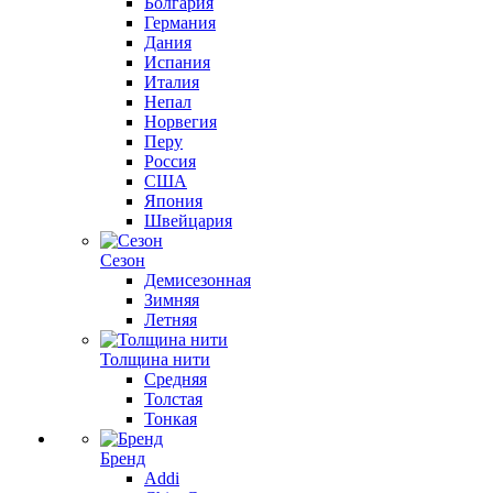
Болгария
Германия
Дания
Испания
Италия
Непал
Норвегия
Перу
Россия
США
Япония
Швейцария
Сезон
Демисезонная
Зимняя
Летняя
Толщина нити
Средняя
Толстая
Тонкая
Бренд
Addi