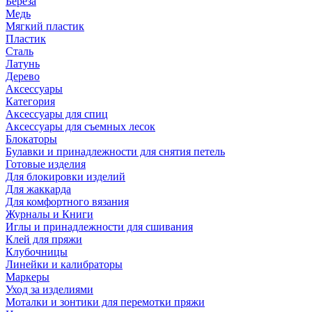
Береза
Медь
Мягкий пластик
Пластик
Сталь
Латунь
Дерево
Аксессуары
Категория
Аксессуары для спиц
Аксессуары для съемных лесок
Блокаторы
Булавки и принадлежности для снятия петель
Готовые изделия
Для блокировки изделий
Для жаккарда
Для комфортного вязания
Журналы и Книги
Иглы и принадлежности для сшивания
Клей для пряжи
Клубочницы
Линейки и калибраторы
Маркеры
Уход за изделиями
Моталки и зонтики для перемотки пряжи