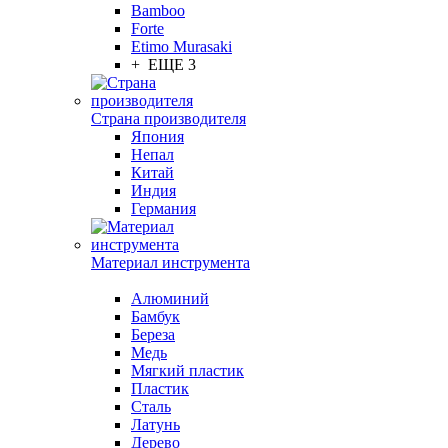
Bamboo
Forte
Etimo Murasaki
+ ЕЩЕ 3
Страна производителя
Япония
Непал
Китай
Индия
Германия
Материал инструмента
Алюминий
Бамбук
Береза
Медь
Мягкий пластик
Пластик
Сталь
Латунь
Дерево