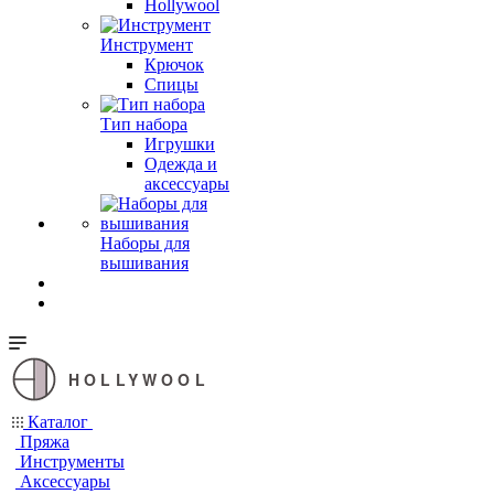
Hollywool
Инструмент
Крючок
Спицы
Тип набора
Игрушки
Одежда и
аксессуары
Наборы для
вышивания
HOLLYWOOL
Каталог
Пряжа
Инструменты
Аксессуары