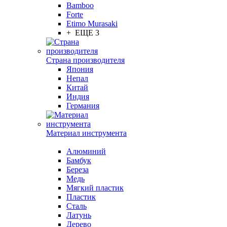
Bamboo
Forte
Etimo Murasaki
+ ЕЩЕ 3
Страна производителя
Япония
Непал
Китай
Индия
Германия
Материал инструмента
Алюминий
Бамбук
Береза
Медь
Мягкий пластик
Пластик
Сталь
Латунь
Дерево