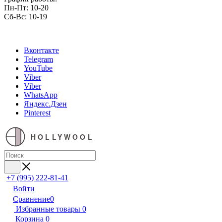
Пн-Пт: 10-20
Сб-Вс: 10-19
Вконтакте
Telegram
YouTube
Viber
Viber
WhatsApp
Яндекс.Дзен
Pinterest
HOLLYWOOL
+7 (995) 222-81-41
Войти
Сравнение
0
Избранные товары
0
Корзина
0