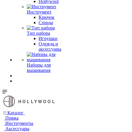
Hollywool
Инструмент
Крючок
Спицы
Тип набора
Игрушки
Одежда и
аксессуары
Наборы для
вышивания
HOLLYWOOL
Каталог
Пряжа
Инструменты
Аксессуары