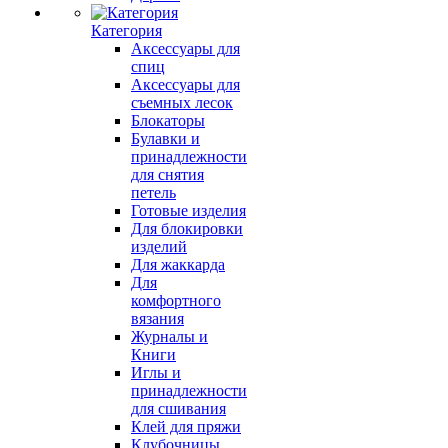
Категория
Аксессуары для
спиц
Аксессуары для
съемных лесок
Блокаторы
Булавки и
принадлежности
для снятия
петель
Готовые изделия
Для блокировки
изделий
Для жаккарда
Для
комфортного
вязания
Журналы и
Книги
Иглы и
принадлежности
для сшивания
Клей для пряжи
Клубочницы