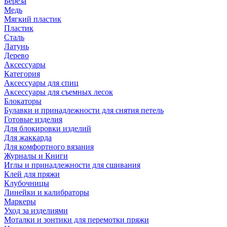
Береза
Медь
Мягкий пластик
Пластик
Сталь
Латунь
Дерево
Аксессуары
Категория
Аксессуары для спиц
Аксессуары для съемных лесок
Блокаторы
Булавки и принадлежности для снятия петель
Готовые изделия
Для блокировки изделий
Для жаккарда
Для комфортного вязания
Журналы и Книги
Иглы и принадлежности для сшивания
Клей для пряжи
Клубочницы
Линейки и калибраторы
Маркеры
Уход за изделиями
Моталки и зонтики для перемотки пряжи