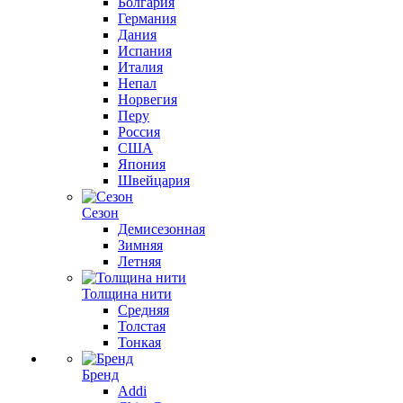
Болгария
Германия
Дания
Испания
Италия
Непал
Норвегия
Перу
Россия
США
Япония
Швейцария
Сезон
Демисезонная
Зимняя
Летняя
Толщина нити
Средняя
Толстая
Тонкая
Бренд
Addi