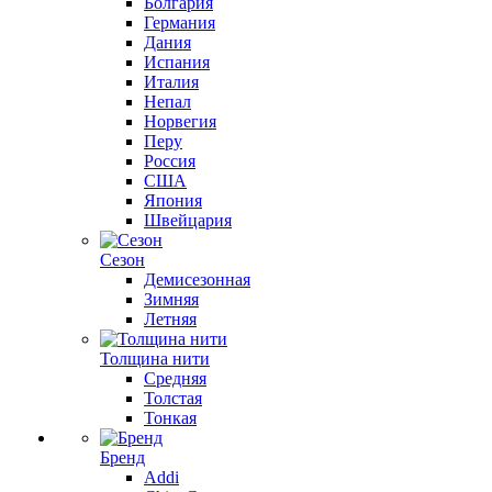
Болгария
Германия
Дания
Испания
Италия
Непал
Норвегия
Перу
Россия
США
Япония
Швейцария
Сезон
Демисезонная
Зимняя
Летняя
Толщина нити
Средняя
Толстая
Тонкая
Бренд
Addi