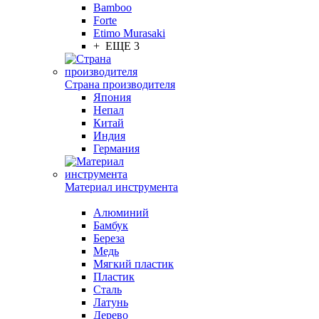
Bamboo
Forte
Etimo Murasaki
+ ЕЩЕ 3
Страна производителя
Япония
Непал
Китай
Индия
Германия
Материал инструмента
Алюминий
Бамбук
Береза
Медь
Мягкий пластик
Пластик
Сталь
Латунь
Дерево