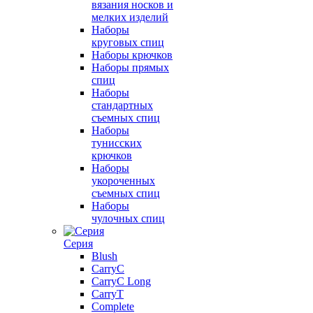
вязания носков и
мелких изделий
Наборы
круговых спиц
Наборы крючков
Наборы прямых
спиц
Наборы
стандартных
съемных спиц
Наборы
тунисских
крючков
Наборы
укороченных
съемных спиц
Наборы
чулочных спиц
Серия
Blush
CarryC
CarryC Long
CarryT
Complete