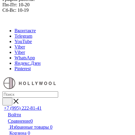
Пн-Пт: 10-20
Сб-Вс: 10-19
Вконтакте
Telegram
YouTube
Viber
Viber
WhatsApp
Яндекс.Дзен
Pinterest
HOLLYWOOL
+7 (995) 222-81-41
Войти
Сравнение
0
Избранные товары
0
Корзина
0