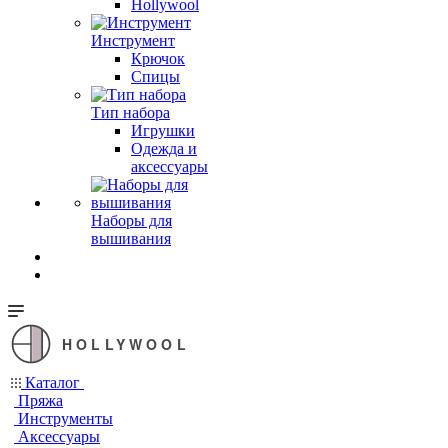
Hollywool
Инструмент
Крючок
Спицы
Тип набора
Игрушки
Одежда и
аксессуары
Наборы для
вышивания
HOLLYWOOL
Каталог
Пряжа
Инструменты
Аксессуары