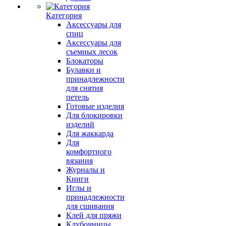
Категория
Аксессуары для
спиц
Аксессуары для
съемных лесок
Блокаторы
Булавки и
принадлежности
для снятия
петель
Готовые изделия
Для блокировки
изделий
Для жаккарда
Для
комфортного
вязания
Журналы и
Книги
Иглы и
принадлежности
для сшивания
Клей для пряжи
Клубочницы