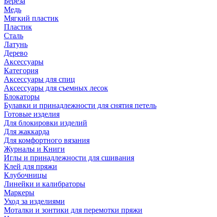
Береза
Медь
Мягкий пластик
Пластик
Сталь
Латунь
Дерево
Аксессуары
Категория
Аксессуары для спиц
Аксессуары для съемных лесок
Блокаторы
Булавки и принадлежности для снятия петель
Готовые изделия
Для блокировки изделий
Для жаккарда
Для комфортного вязания
Журналы и Книги
Иглы и принадлежности для сшивания
Клей для пряжи
Клубочницы
Линейки и калибраторы
Маркеры
Уход за изделиями
Моталки и зонтики для перемотки пряжи