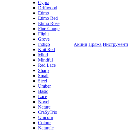
Cypra
Driftwood
Etimo
Etimo Red
Etimo Rose
Fine Gauge
Flight
Grove
Indigo
Акции
Пряжа
Инструмент
Knit Red
Mind
Mindful
Red Lace
Sharp
Small
Steel
Umber
Basic
Lace
Novel
Nature
CraSyTrio
Unicorn
Colour
Naturale