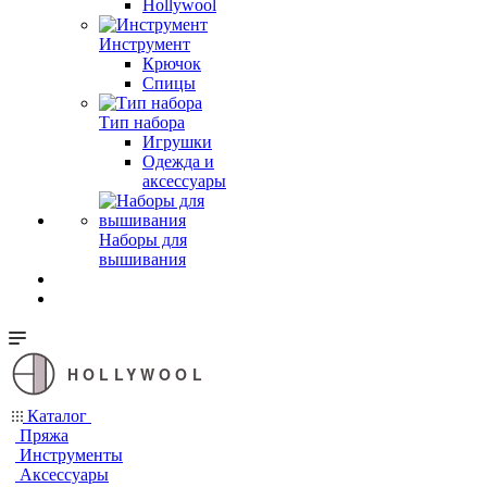
Hollywool
Инструмент
Крючок
Спицы
Тип набора
Игрушки
Одежда и
аксессуары
Наборы для
вышивания
HOLLYWOOL
Каталог
Пряжа
Инструменты
Аксессуары