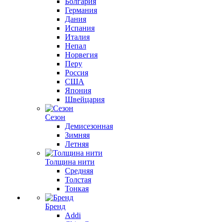
Болгария
Германия
Дания
Испания
Италия
Непал
Норвегия
Перу
Россия
США
Япония
Швейцария
Сезон
Демисезонная
Зимняя
Летняя
Толщина нити
Средняя
Толстая
Тонкая
Бренд
Addi