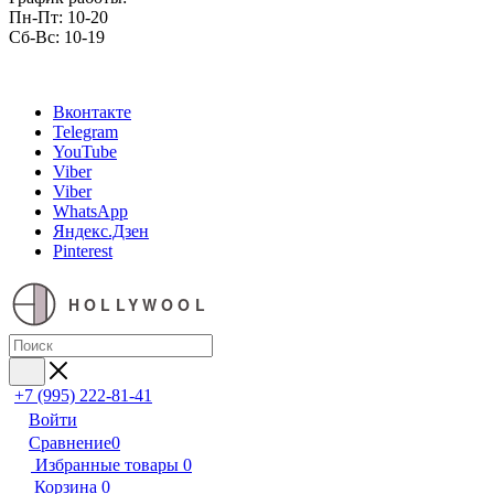
Пн-Пт: 10-20
Сб-Вс: 10-19
Вконтакте
Telegram
YouTube
Viber
Viber
WhatsApp
Яндекс.Дзен
Pinterest
HOLLYWOOL
+7 (995) 222-81-41
Войти
Сравнение
0
Избранные товары
0
Корзина
0