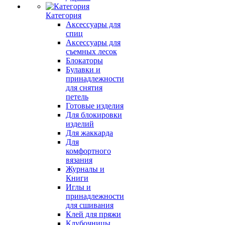
Категория
Аксессуары для
спиц
Аксессуары для
съемных лесок
Блокаторы
Булавки и
принадлежности
для снятия
петель
Готовые изделия
Для блокировки
изделий
Для жаккарда
Для
комфортного
вязания
Журналы и
Книги
Иглы и
принадлежности
для сшивания
Клей для пряжи
Клубочницы