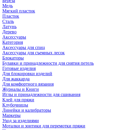
Береза
Медь
Мягкий пластик
Пластик
Сталь
Латунь
Дерево
Аксессуары
Категория
Аксессуары для спиц
Аксессуары для съемных лесок
Блокаторы
Булавки и принадлежности для снятия петель
Готовые изделия
Для блокировки изделий
Для жаккарда
Для комфортного вязания
Журналы и Книги
Иглы и принадлежности для сшивания
Клей для пряжи
Клубочницы
Линейки и калибраторы
Маркеры
Уход за изделиями
Моталки и зонтики для перемотки пряжи