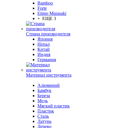
Bamboo
Forte
Etimo Murasaki
+ ЕЩЕ 3
Страна производителя
Япония
Непал
Китай
Индия
Германия
Материал инструмента
Алюминий
Бамбук
Береза
Медь
Мягкий пластик
Пластик
Сталь
Латунь
Дерево