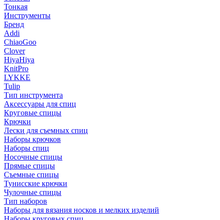
Тонкая
Инструменты
Бренд
Addi
ChiaoGoo
Clover
HiyaHiya
KnitPro
LYKKE
Tulip
Тип инструмента
Аксессуары для спиц
Круговые спицы
Крючки
Лески для съемных спиц
Наборы крючков
Наборы спиц
Носочные спицы
Прямые спицы
Съемные спицы
Тунисские крючки
Чулочные спицы
Тип наборов
Наборы для вязания носков и мелких изделий
Наборы круговых спиц