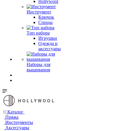
Hollywool
Инструмент
Крючок
Спицы
Тип набора
Игрушки
Одежда и
аксессуары
Наборы для
вышивания
HOLLYWOOL
Каталог
Пряжа
Инструменты
Аксессуары