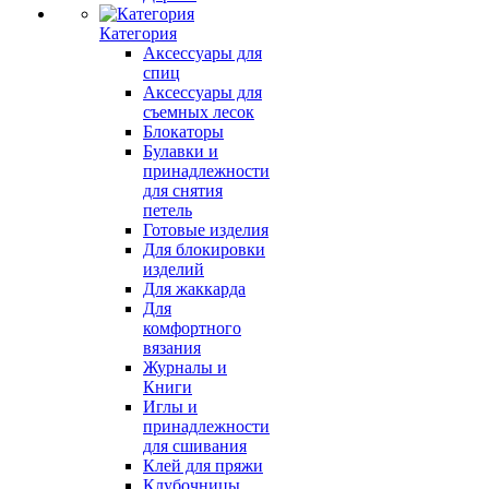
Категория
Аксессуары для
спиц
Аксессуары для
съемных лесок
Блокаторы
Булавки и
принадлежности
для снятия
петель
Готовые изделия
Для блокировки
изделий
Для жаккарда
Для
комфортного
вязания
Журналы и
Книги
Иглы и
принадлежности
для сшивания
Клей для пряжи
Клубочницы