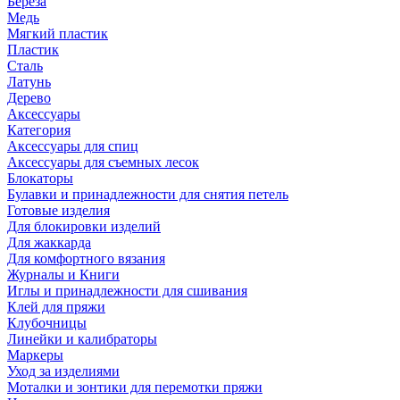
Береза
Медь
Мягкий пластик
Пластик
Сталь
Латунь
Дерево
Аксессуары
Категория
Аксессуары для спиц
Аксессуары для съемных лесок
Блокаторы
Булавки и принадлежности для снятия петель
Готовые изделия
Для блокировки изделий
Для жаккарда
Для комфортного вязания
Журналы и Книги
Иглы и принадлежности для сшивания
Клей для пряжи
Клубочницы
Линейки и калибраторы
Маркеры
Уход за изделиями
Моталки и зонтики для перемотки пряжи