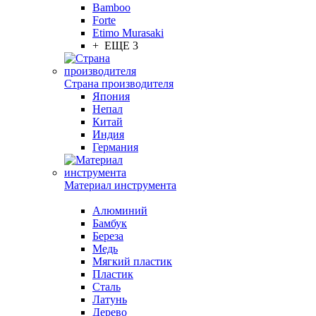
Bamboo
Forte
Etimo Murasaki
+ ЕЩЕ 3
Страна производителя
Япония
Непал
Китай
Индия
Германия
Материал инструмента
Алюминий
Бамбук
Береза
Медь
Мягкий пластик
Пластик
Сталь
Латунь
Дерево