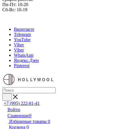
Пн-Пт: 10-20
Сб-Вс: 10-19
Вконтакте
Telegram
YouTube
Viber
Viber
WhatsApp
Яндекс.Дзен
Pinterest
HOLLYWOOL
+7 (995) 222-81-41
Войти
Сравнение
0
Избранные товары
0
Корзина
0