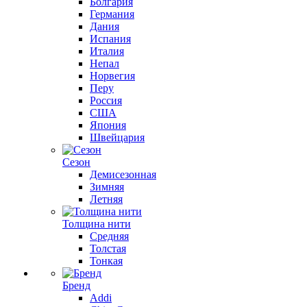
Болгария
Германия
Дания
Испания
Италия
Непал
Норвегия
Перу
Россия
США
Япония
Швейцария
Сезон
Демисезонная
Зимняя
Летняя
Толщина нити
Средняя
Толстая
Тонкая
Бренд
Addi