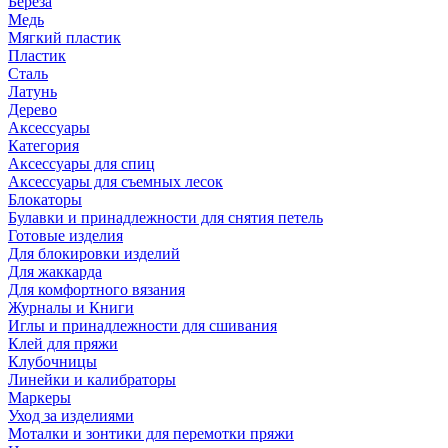
Береза
Медь
Мягкий пластик
Пластик
Сталь
Латунь
Дерево
Аксессуары
Категория
Аксессуары для спиц
Аксессуары для съемных лесок
Блокаторы
Булавки и принадлежности для снятия петель
Готовые изделия
Для блокировки изделий
Для жаккарда
Для комфортного вязания
Журналы и Книги
Иглы и принадлежности для сшивания
Клей для пряжи
Клубочницы
Линейки и калибраторы
Маркеры
Уход за изделиями
Моталки и зонтики для перемотки пряжи