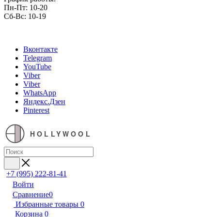
Пн-Пт: 10-20
Сб-Вс: 10-19
Вконтакте
Telegram
YouTube
Viber
Viber
WhatsApp
Яндекс.Дзен
Pinterest
HOLLYWOOL
+7 (995) 222-81-41
Войти
Сравнение
0
Избранные товары
0
Корзина
0