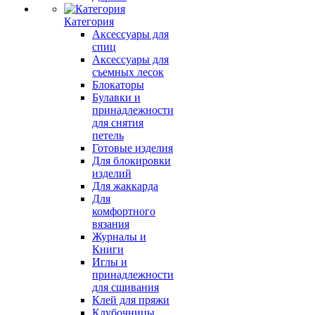
Категория
Аксессуары для
спиц
Аксессуары для
съемных лесок
Блокаторы
Булавки и
принадлежности
для снятия
петель
Готовые изделия
Для блокировки
изделий
Для жаккарда
Для
комфортного
вязания
Журналы и
Книги
Иглы и
принадлежности
для сшивания
Клей для пряжи
Клубочницы