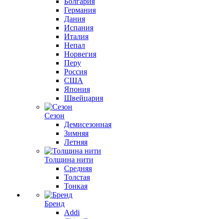
Болгария
Германия
Дания
Испания
Италия
Непал
Норвегия
Перу
Россия
США
Япония
Швейцария
Сезон
Демисезонная
Зимняя
Летняя
Толщина нити
Средняя
Толстая
Тонкая
Бренд
Addi