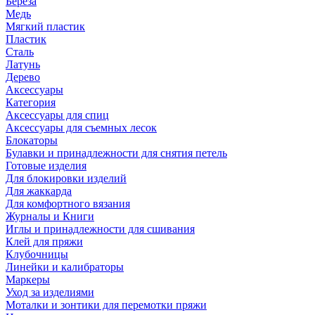
Береза
Медь
Мягкий пластик
Пластик
Сталь
Латунь
Дерево
Аксессуары
Категория
Аксессуары для спиц
Аксессуары для съемных лесок
Блокаторы
Булавки и принадлежности для снятия петель
Готовые изделия
Для блокировки изделий
Для жаккарда
Для комфортного вязания
Журналы и Книги
Иглы и принадлежности для сшивания
Клей для пряжи
Клубочницы
Линейки и калибраторы
Маркеры
Уход за изделиями
Моталки и зонтики для перемотки пряжи