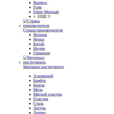
Bamboo
Forte
Etimo Murasaki
+ ЕЩЕ 3
Страна производителя
Япония
Непал
Китай
Индия
Германия
Материал инструмента
Алюминий
Бамбук
Береза
Медь
Мягкий пластик
Пластик
Сталь
Латунь
Дерево