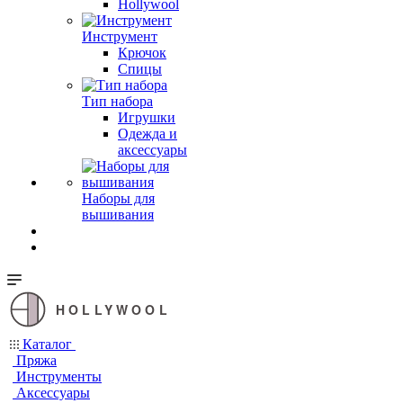
Hollywool
Инструмент
Крючок
Спицы
Тип набора
Игрушки
Одежда и
аксессуары
Наборы для
вышивания
HOLLYWOOL
Каталог
Пряжа
Инструменты
Аксессуары