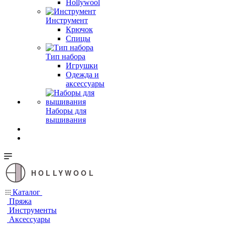
Hollywool
Инструмент
Крючок
Спицы
Тип набора
Игрушки
Одежда и
аксессуары
Наборы для
вышивания
HOLLYWOOL
Каталог
Пряжа
Инструменты
Аксессуары