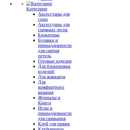
Категория
Аксессуары для
спиц
Аксессуары для
съемных лесок
Блокаторы
Булавки и
принадлежности
для снятия
петель
Готовые изделия
Для блокировки
изделий
Для жаккарда
Для
комфортного
вязания
Журналы и
Книги
Иглы и
принадлежности
для сшивания
Клей для пряжи
Клубочницы