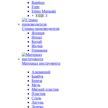
Bamboo
Forte
Etimo Murasaki
+ ЕЩЕ 3
Страна производителя
Япония
Непал
Китай
Индия
Германия
Материал инструмента
Алюминий
Бамбук
Береза
Медь
Мягкий пластик
Пластик
Сталь
Латунь
Дерево