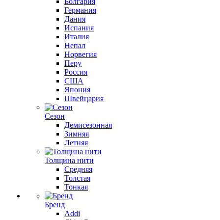
Болгария
Германия
Дания
Испания
Италия
Непал
Норвегия
Перу
Россия
США
Япония
Швейцария
Сезон
Демисезонная
Зимняя
Летняя
Толщина нити
Средняя
Толстая
Тонкая
Бренд
Addi