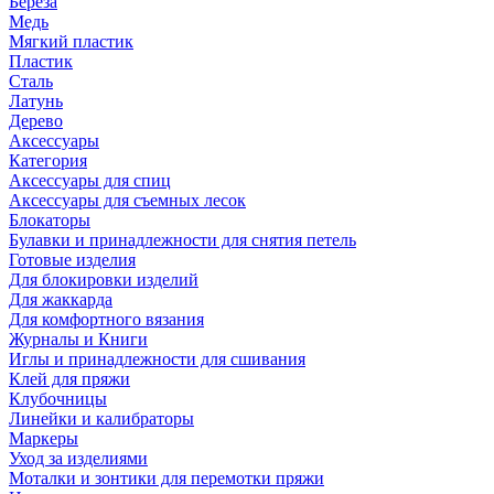
Береза
Медь
Мягкий пластик
Пластик
Сталь
Латунь
Дерево
Аксессуары
Категория
Аксессуары для спиц
Аксессуары для съемных лесок
Блокаторы
Булавки и принадлежности для снятия петель
Готовые изделия
Для блокировки изделий
Для жаккарда
Для комфортного вязания
Журналы и Книги
Иглы и принадлежности для сшивания
Клей для пряжи
Клубочницы
Линейки и калибраторы
Маркеры
Уход за изделиями
Моталки и зонтики для перемотки пряжи