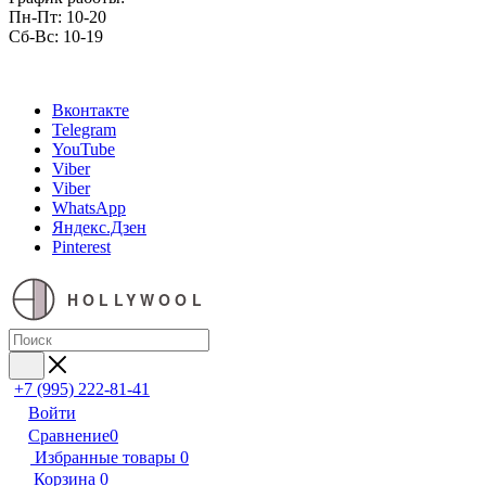
Пн-Пт: 10-20
Сб-Вс: 10-19
Вконтакте
Telegram
YouTube
Viber
Viber
WhatsApp
Яндекс.Дзен
Pinterest
HOLLYWOOL
+7 (995) 222-81-41
Войти
Сравнение
0
Избранные товары
0
Корзина
0