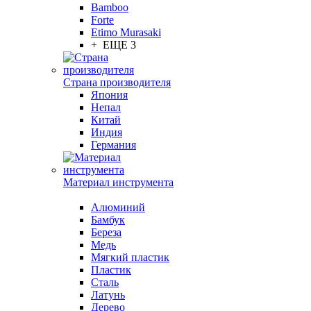
Bamboo
Forte
Etimo Murasaki
+ ЕЩЕ 3
Страна производителя
Япония
Непал
Китай
Индия
Германия
Материал инструмента
Алюминий
Бамбук
Береза
Медь
Мягкий пластик
Пластик
Сталь
Латунь
Дерево