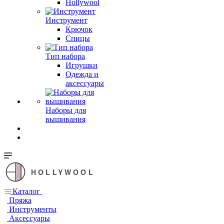
Hollywool
Инструмент
Крючок
Спицы
Тип набора
Игрушки
Одежда и
аксессуары
Наборы для
вышивания
HOLLYWOOL
Каталог
Пряжа
Инструменты
Аксессуары