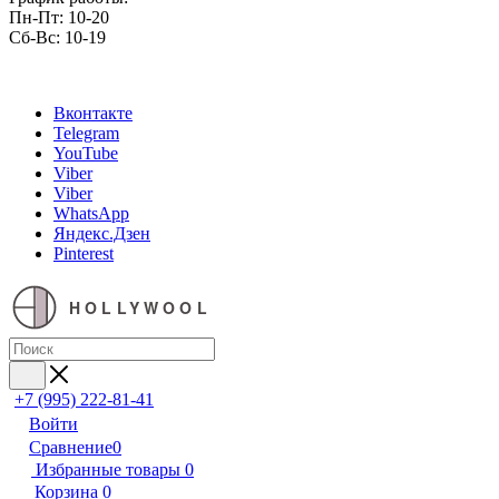
Пн-Пт: 10-20
Сб-Вс: 10-19
Вконтакте
Telegram
YouTube
Viber
Viber
WhatsApp
Яндекс.Дзен
Pinterest
HOLLYWOOL
+7 (995) 222-81-41
Войти
Сравнение
0
Избранные товары
0
Корзина
0