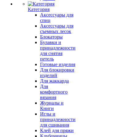
Категория
Аксессуары для
спиц
Аксессуары для
съемных лесок
Блокаторы
Булавки и
принадлежности
для снятия
петель
Готовые изделия
Для блокировки
изделий
Для жаккарда
Для
комфортного
вязания
Журналы и
Книги
Иглы и
принадлежности
для сшивания
Клей для пряжи
Клубочницы