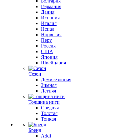
Болгария
Германия
Дания
Испания
Италия
Непал
Норвегия
Перу
Россия
США
Япония
Швейцария
Сезон
Демисезонная
Зимняя
Летняя
Толщина нити
Средняя
Толстая
Тонкая
Бренд
Addi