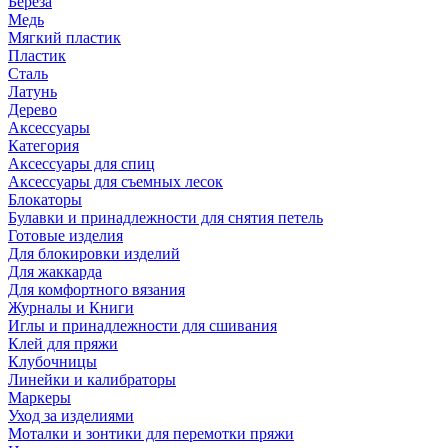
Береза
Медь
Мягкий пластик
Пластик
Сталь
Латунь
Дерево
Аксессуары
Категория
Аксессуары для спиц
Аксессуары для съемных лесок
Блокаторы
Булавки и принадлежности для снятия петель
Готовые изделия
Для блокировки изделий
Для жаккарда
Для комфортного вязания
Журналы и Книги
Иглы и принадлежности для сшивания
Клей для пряжи
Клубочницы
Линейки и калибраторы
Маркеры
Уход за изделиями
Моталки и зонтики для перемотки пряжи