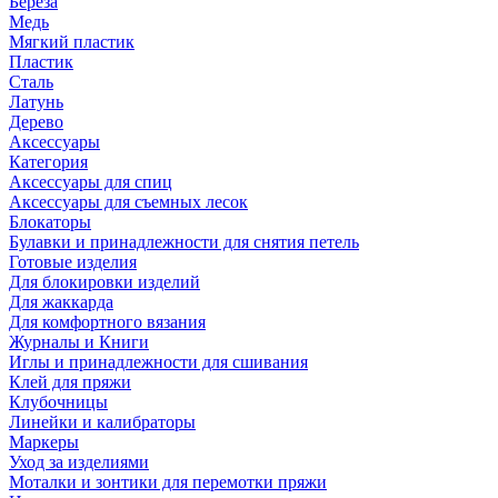
Береза
Медь
Мягкий пластик
Пластик
Сталь
Латунь
Дерево
Аксессуары
Категория
Аксессуары для спиц
Аксессуары для съемных лесок
Блокаторы
Булавки и принадлежности для снятия петель
Готовые изделия
Для блокировки изделий
Для жаккарда
Для комфортного вязания
Журналы и Книги
Иглы и принадлежности для сшивания
Клей для пряжи
Клубочницы
Линейки и калибраторы
Маркеры
Уход за изделиями
Моталки и зонтики для перемотки пряжи