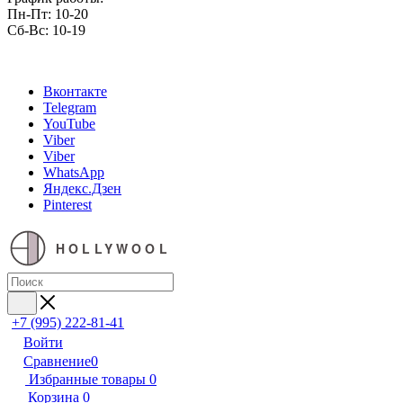
Пн-Пт: 10-20
Сб-Вс: 10-19
Вконтакте
Telegram
YouTube
Viber
Viber
WhatsApp
Яндекс.Дзен
Pinterest
HOLLYWOOL
+7 (995) 222-81-41
Войти
Сравнение
0
Избранные товары
0
Корзина
0