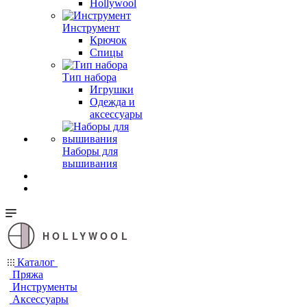
Hollywool
Инструмент
Крючок
Спицы
Тип набора
Игрушки
Одежда и
аксессуары
Наборы для
вышивания
HOLLYWOOL
Каталог
Пряжа
Инструменты
Аксессуары