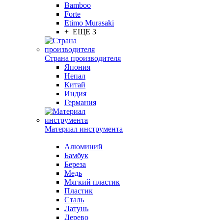
Bamboo
Forte
Etimo Murasaki
+ ЕЩЕ 3
Страна производителя
Япония
Непал
Китай
Индия
Германия
Материал инструмента
Алюминий
Бамбук
Береза
Медь
Мягкий пластик
Пластик
Сталь
Латунь
Дерево