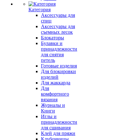
Категория
Аксессуары для
спиц
Аксессуары для
съемных лесок
Блокаторы
Булавки и
принадлежности
для снятия
петель
Готовые изделия
Для блокировки
изделий
Для жаккарда
Для
комфортного
вязания
Журналы и
Книги
Иглы и
принадлежности
для сшивания
Клей для пряжи
Клубочницы