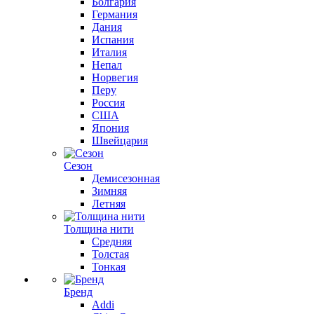
Болгария
Германия
Дания
Испания
Италия
Непал
Норвегия
Перу
Россия
США
Япония
Швейцария
Сезон
Демисезонная
Зимняя
Летняя
Толщина нити
Средняя
Толстая
Тонкая
Бренд
Addi