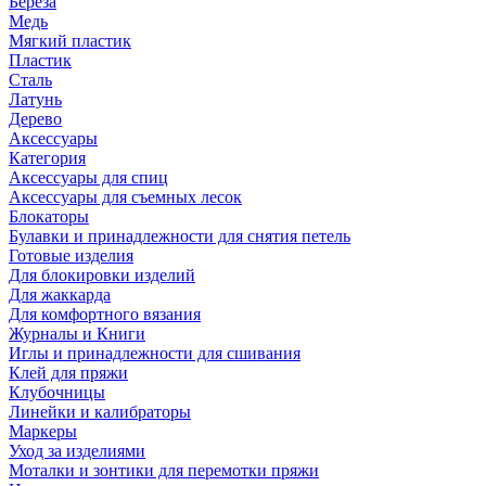
Береза
Медь
Мягкий пластик
Пластик
Сталь
Латунь
Дерево
Аксессуары
Категория
Аксессуары для спиц
Аксессуары для съемных лесок
Блокаторы
Булавки и принадлежности для снятия петель
Готовые изделия
Для блокировки изделий
Для жаккарда
Для комфортного вязания
Журналы и Книги
Иглы и принадлежности для сшивания
Клей для пряжи
Клубочницы
Линейки и калибраторы
Маркеры
Уход за изделиями
Моталки и зонтики для перемотки пряжи