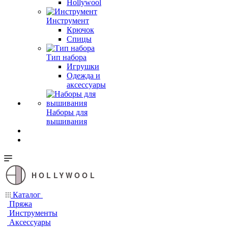
Hollywool
Инструмент
Крючок
Спицы
Тип набора
Игрушки
Одежда и
аксессуары
Наборы для
вышивания
HOLLYWOOL
Каталог
Пряжа
Инструменты
Аксессуары