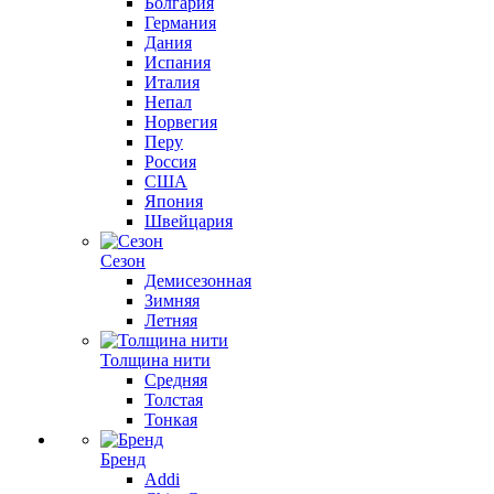
Болгария
Германия
Дания
Испания
Италия
Непал
Норвегия
Перу
Россия
США
Япония
Швейцария
Сезон
Демисезонная
Зимняя
Летняя
Толщина нити
Средняя
Толстая
Тонкая
Бренд
Addi