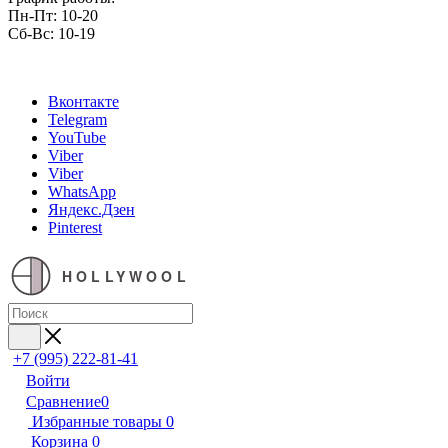
Пн-Пт: 10-20
Сб-Вс: 10-19
Вконтакте
Telegram
YouTube
Viber
Viber
WhatsApp
Яндекс.Дзен
Pinterest
HOLLYWOOL
+7 (995) 222-81-41
Войти
Сравнение
0
Избранные товары
0
Корзина
0