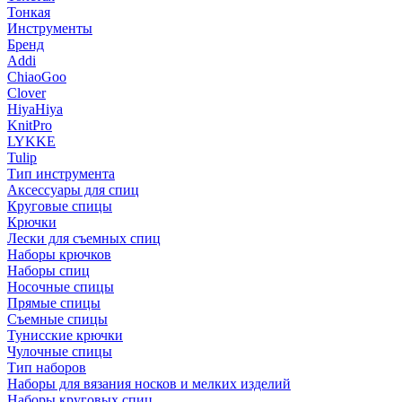
Тонкая
Инструменты
Бренд
Addi
ChiaoGoo
Clover
HiyaHiya
KnitPro
LYKKE
Tulip
Тип инструмента
Аксессуары для спиц
Круговые спицы
Крючки
Лески для съемных спиц
Наборы крючков
Наборы спиц
Носочные спицы
Прямые спицы
Съемные спицы
Тунисские крючки
Чулочные спицы
Тип наборов
Наборы для вязания носков и мелких изделий
Наборы круговых спиц