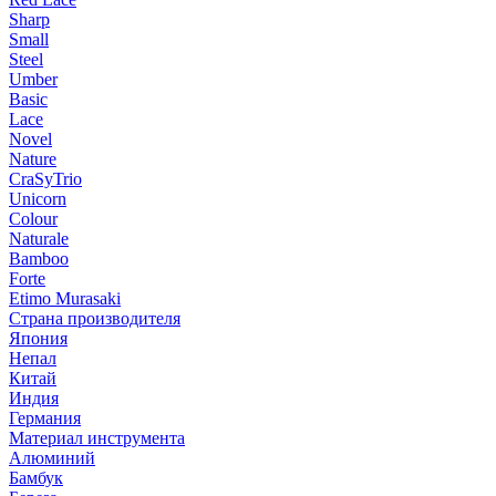
Sharp
Small
Steel
Umber
Basic
Lace
Novel
Nature
CraSyTrio
Unicorn
Colour
Naturale
Bamboo
Forte
Etimo Murasaki
Страна производителя
Япония
Непал
Китай
Индия
Германия
Материал инструмента
Алюминий
Бамбук