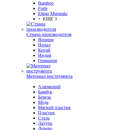
Bamboo
Forte
Etimo Murasaki
+ ЕЩЕ 3
Страна производителя
Япония
Непал
Китай
Индия
Германия
Материал инструмента
Алюминий
Бамбук
Береза
Медь
Мягкий пластик
Пластик
Сталь
Латунь
Дерево