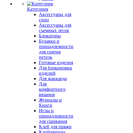
Категория
Аксессуары для
спиц
Аксессуары для
съемных лесок
Блокаторы
Булавки и
принадлежности
для снятия
петель
Готовые изделия
Для блокировки
изделий
Для жаккарда
Для
комфортного
вязания
Журналы и
Книги
Иглы и
принадлежности
для сшивания
Клей для пряжи
Клубочницы