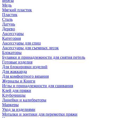
Береза
Медь
Мягкий пластик
Пластик
Сталь
Латунь
Дерево
Аксессуары
Категория
Аксессуары для спиц
Аксессуары для съемных лесок
Блокаторы
Булавки и принадлежности для снятия петель
Готовые изделия
Для блокировки изделий
Для жаккарда
Для комфортного вязания
Журналы и Книги
Иглы и принадлежности для сшивания
Клей для пряжи
Клубочницы
Линейки и калибраторы
Маркеры
Уход за изделиями
Моталки и зонтики для перемотки пряжи