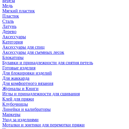
Береза
Медь
Мягкий пластик
Пластик
Сталь
Латунь
Дерево
Аксессуары
Категория
Аксессуары для спиц
Аксессуары для съемных лесок
Блокаторы
Булавки и принадлежности для снятия петель
Готовые изделия
Для блокировки изделий
Для жаккарда
Для комфортного вязания
Журналы и Книги
Иглы и принадлежности для сшивания
Клей для пряжи
Клубочницы
Линейки и калибраторы
Маркеры
Уход за изделиями
Моталки и зонтики для перемотки пряжи